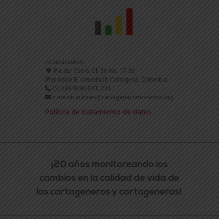
>Contáctanos:
Pie del Cerro, Cl. 30 No. 17-36
(Periódico El Universal) Cartagena, Colombia.
(5) 649 9090 EXT. 274
comunicaciones@cartagenacomovamos.org
Política de tratamiento de datos
¡20 años monitoreando los
cambios en la calidad de vida de
los cartageneros y cartageneras!