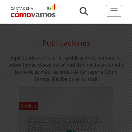
Publicaciones
Aquí puedes conocer las publicaciones semanales
sobre temas claves de calidad de vida de la ciudad y
las noticias más recientes de Cartagena Cómo
Vamos.
¡Recíbelos en tu mail!
Análisis
Resultados del Índice de
Progreso Social para la