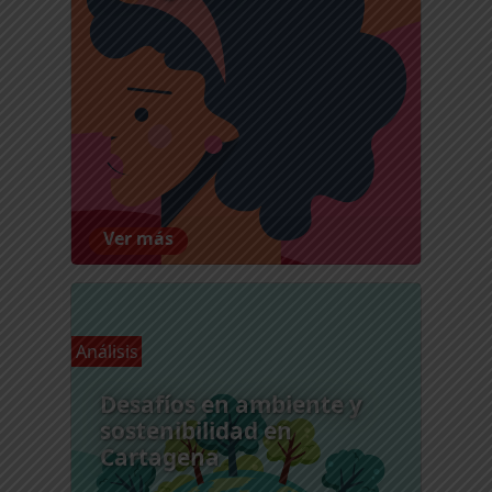
Ver más
Análisis
Desafíos en ambiente y
sostenibilidad en
Cartagena