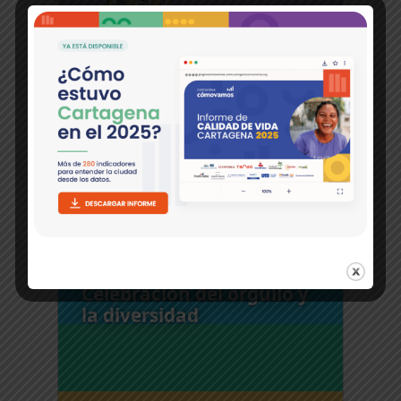
Ver más
Análisis
Celebración del orgullo y
la diversidad