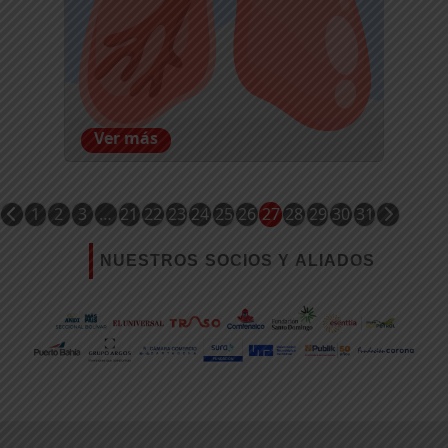
Ver más
1
2
3
…
21
22
23
24
25
26
27
28
29
30
31
NUESTROS SOCIOS Y ALIADOS