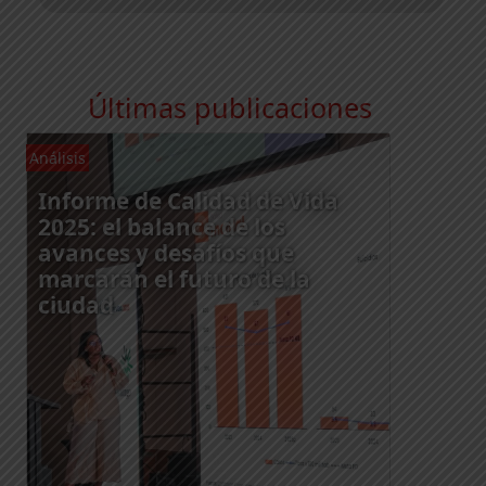
Últimas publicaciones
Análisis
An
Informe de Calidad de Vida
2025: el balance de los
avances y desafíos que
marcarán el futuro de la
ciudad