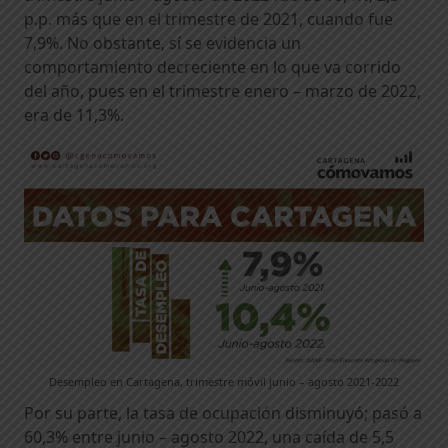
p.p. más que en el trimestre de 2021, cuando fue
7,9%. No obstante, sí se evidencia un
comportamiento decreciente en lo que va corrido
del año, pues en el trimestre enero – marzo de 2022,
era de 11,3%.
Desempleo en Cartagena, trimestre móvil junio – agosto 2021-2022
Por su parte, la tasa de ocupación disminuyó; pasó a
60,3% entre junio – agosto 2022, una caída de 5,5