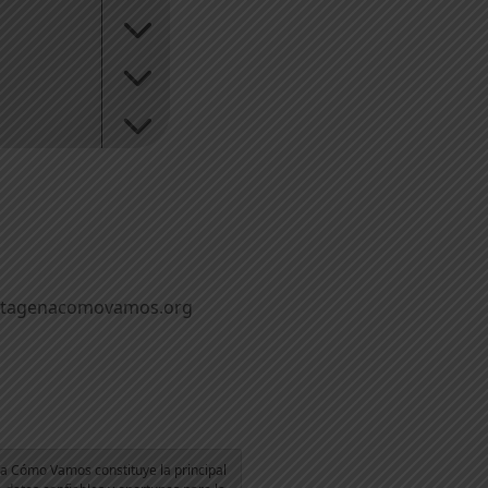
rtagenacomovamos.org
a Cómo Vamos constituye la principal