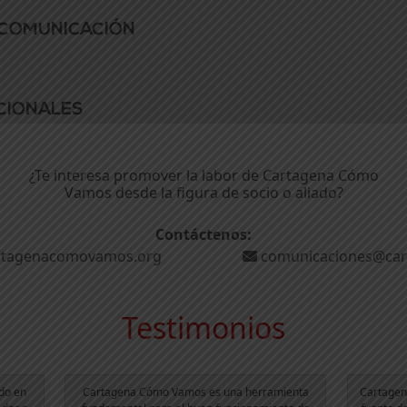
 COMUNICACIÓN
CIONALES
¿Te interesa promover la labor de Cartagena Cómo
Vamos desde la figura de socio o aliado?
Contáctenos:
rtagenacomovamos.org
comunicaciones@ca
Testimonios
do en
Cartagena Cómo Vamos es una herramienta
Cartagen