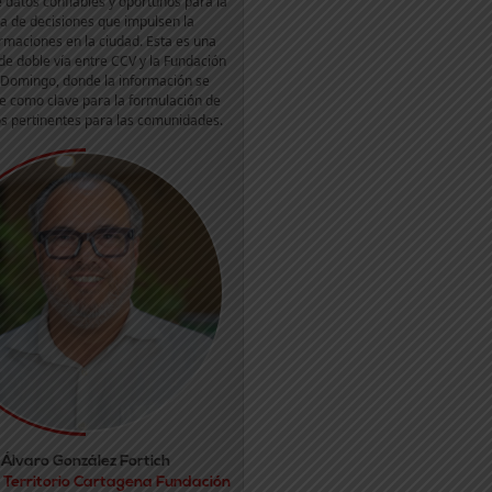
 datos confiables y oportunos para la
a de decisiones que impulsen la
rmaciones en la ciudad. Esta es una
de doble vía entre CCV y la Fundación
 Domingo, donde la información se
e como clave para la formulación de
s pertinentes para las comunidades.
Álvaro González Fortich
 Territorio Cartagena Fundación