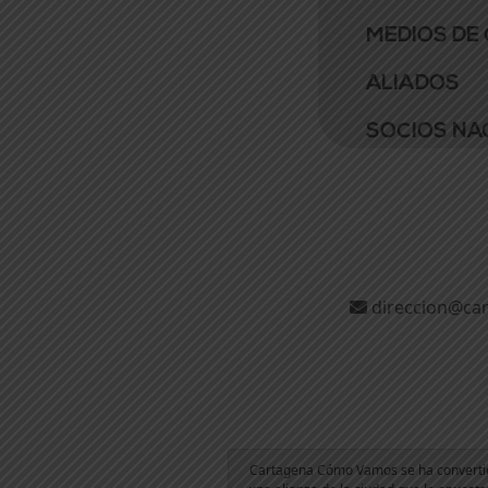
MEDIOS DE
ALIADOS
SOCIOS NA
direccion@ca
Cartagena Cómo Vamos se ha converti