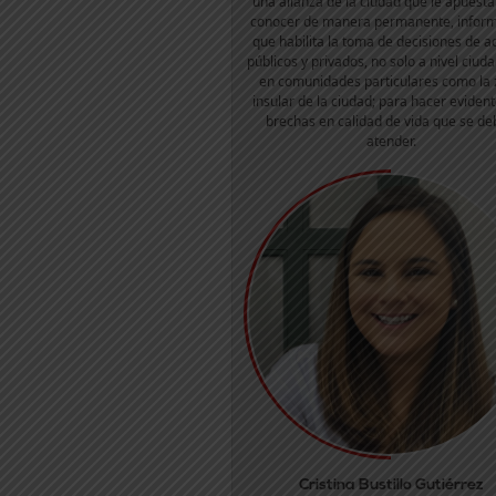
una alianza de la ciudad que le apuesta
conocer de manera permanente, infor
que habilita la toma de decisiones de a
públicos y privados, no solo a nivel ciuda
en comunidades particulares como la
insular de la ciudad; para hacer evident
brechas en calidad de vida que se d
atender.
Cristina Bustillo Gutiérrez