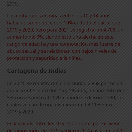
2019.
Los embarazos en niñas entre los 10 y 14 años
habían disminuido en un 10% en todo el país entre
2019 y 2020, pero para 2021 se registraron 4.708, un
aumento del 9%, siendo esto una alerta; en este
rango de edad hay una connotación más fuerte de
abuso sexual y se relacionan con bajos niveles de
protección y seguridad a la niñez.
Cartagena de Indias
En 2021, se registraron en la ciudad 2.868 partos en
adolescentes entre los 15 y 19 años, un aumento del
5% con respecto al 2020, cuando se dieron 2.730, los
cuales venían de una disminución del 11% entre
2019 y 2020.
En las niñas entre los 10 y 14 años, los partos vienen
disminuyendo: en 2019 se dieron 114 casos, en 2020