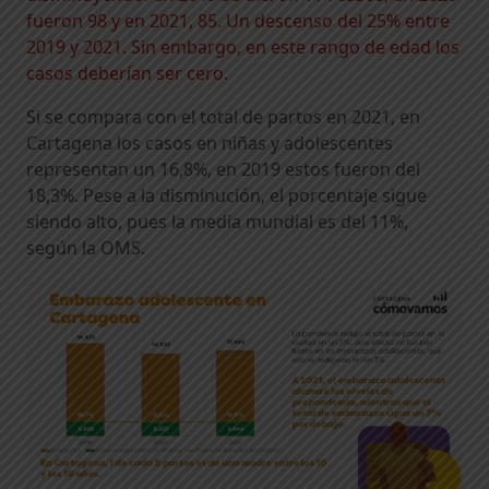
fueron 98 y en 2021, 85. Un descenso del 25% entre
2019 y 2021. Sin embargo, en este rango de edad los
casos deberían ser cero.
Si se compara con el total de partos en 2021, en
Cartagena los casos en niñas y adolescentes
representan un 16,8%, en 2019 estos fueron del
18,3%. Pese a la disminución, el porcentaje sigue
siendo alto, pues la media mundial es del 11%,
según la OMS.