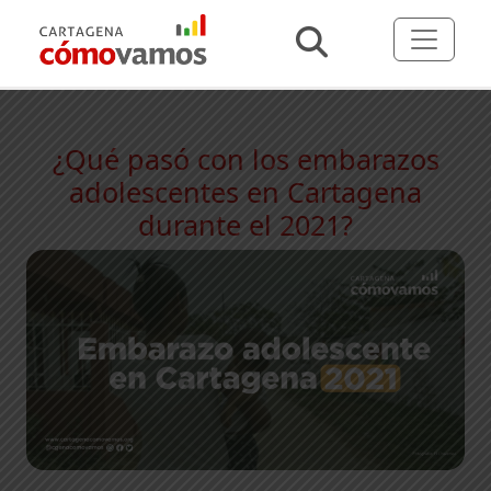
¿Qué pasó con los embarazos
adolescentes en Cartagena
durante el 2021?