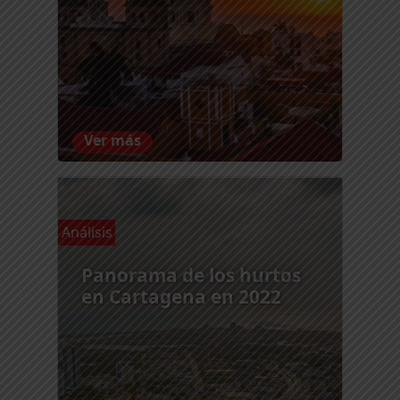
Ver más
Análisis
Panorama de los hurtos
en Cartagena en 2022