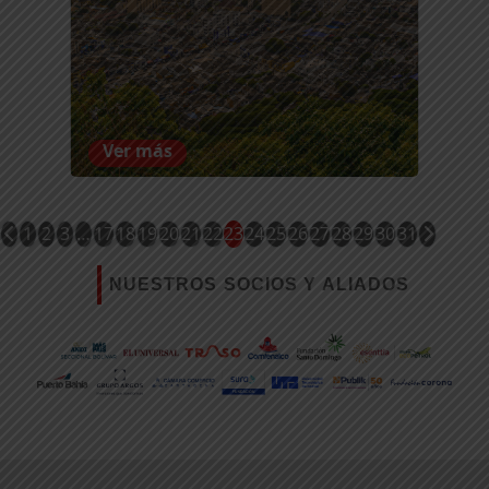
Ver más
1
2
3
…
17
18
19
20
21
22
23
24
25
26
27
28
29
30
31
NUESTROS SOCIOS Y ALIADOS