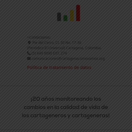
>Contáctanos:
Pie del Cerro, Cl. 30 No. 17-36
(Periódico El Universal) Cartagena, Colombia.
(5) 649 9090 EXT. 274
comunicaciones@cartagenacomovamos.org
Política de tratamiento de datos
¡20 años monitoreando los
cambios en la calidad de vida de
los cartageneros y cartageneras!