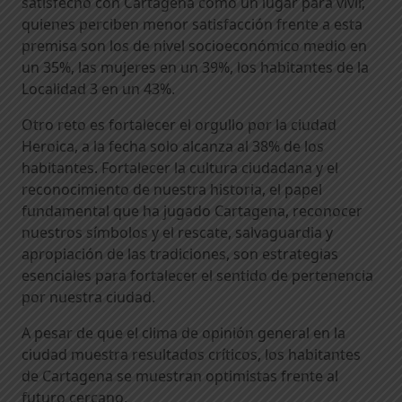
satisfecho con Cartagena como un lugar para vivir,
quienes perciben menor satisfacción frente a esta
premisa son los de nivel socioeconómico medio en
un 35%, las mujeres en un 39%, los habitantes de la
Localidad 3 en un 43%.
Otro reto es fortalecer el orgullo por la ciudad
Heroica, a la fecha solo alcanza al 38% de los
habitantes. Fortalecer la cultura ciudadana y el
reconocimiento de nuestra historia, el papel
fundamental que ha jugado Cartagena, reconocer
nuestros símbolos y el rescate, salvaguardia y
apropiación de las tradiciones, son estrategias
esenciales para fortalecer el sentido de pertenencia
por nuestra ciudad.
A pesar de que el clima de opinión general en la
ciudad muestra resultados críticos, los habitantes
de Cartagena se muestran optimistas frente al
futuro cercano.