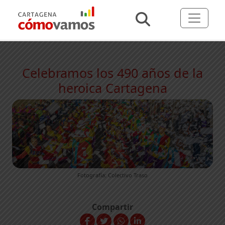
Celebramos los 490 años de la
heroica Cartagena
Fotografía: Colectivo Traso
Compartir