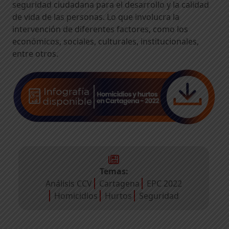
seguridad ciudadana para el desarrollo y la calidad
de vida de las personas. Lo que involucra la
intervención de diferentes factores, como los
económicos, sociales, culturales, institucionales,
entre otros.
Temas:
Análisis CCV
Cartagena
EPC 2022
Homicidios
Hurtos
Seguridad