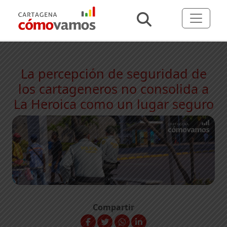
La percepción de seguridad de
los cartageneros no consolida a
La Heroica como un lugar seguro
Compartir