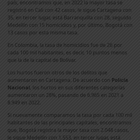
país, encontramos que, en 2022 la mayor tasa se
registró en Cali con 42 casos, le sigue Cartagena con
35, en tercer lugar, está Barranquilla con 28, seguido
Medellín con 15 homicidios y, por último, Bogotá con
13 casos por esta misma tasa.
En Colombia, la tasa de homicidios fue de 26 por
cada 100 mil habitantes, es decir, 10 puntos menos
que la de la capital de Bolívar.
Los hurtos fueron otros de los delitos que
aumentaron en Cartagena. De acuerdo con
Policía
Nacional
, los hurtos en sus diferentes categorías
aumentaron un 28%, pasando de 6.965 en 2021 a
8.949 en 2022.
Si nuevamente comparamos la tasa por cada 100 mil
habitantes de las principales capitales, encontramos
que, Bogotá registra la mayor tasa con 2.048 casos,
le sigue Medellín con 1.553, en tercer lugar, está