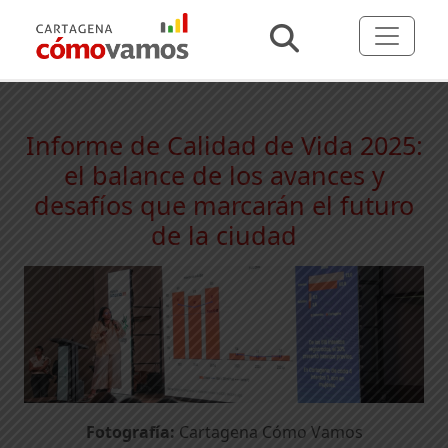
Informe de Calidad de Vida 2025:
el balance de los avances y
desafíos que marcarán el futuro
de la ciudad
Fotografía:
Cartagena Cómo Vamos