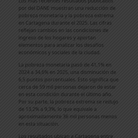
Los más recientes resultados publicados
por del DANE muestran una reducción de
pobreza monetaria y la pobreza extrema
en Cartagena durante el 2025. Las cifras
reflejan cambios en las condiciones de
ingreso de los hogares y aportan
elementos para analizar los desafíos
económicos y sociales de la ciudad.
La pobreza monetaria pasó de 41,1% en
2024 a 34,6% en 2025, una disminución de
6,5 puntos porcentuales. Esto significa que
cerca de 59 mil personas dejaron de estar
en esta condición durante el último año.
Por su parte, la pobreza extrema se redujo
de 13,2% a 9,3%, lo que equivale a
aproximadamente 36 mil personas menos
en esta situación.
Los resultados ubican a Cartagena entre