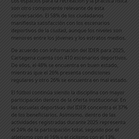
Los espacios para la recreación y la práctica física
son otro componente relevante de esta
conversación. El 58% de los ciudadanos
manifiesta satisfacción con los escenarios
deportivos de la ciudad, aunque los niveles son
menores entre los jóvenes y los estratos medios.
De acuerdo con información del IDER para 2025,
Cartagena cuenta con 410 escenarios deportivos.
De ellos, el 48% se encuentra en buen estado,
mientras que el 26% presenta condiciones
regulares y otro 26% se encuentra en mal estado.
El fútbol continúa siendo la disciplina con mayor
participación dentro de la oferta institucional. En
las escuelas deportivas del IDER concentra el 37%
de los beneficiarios. Asimismo, dentro de las
actividades registradas durante 2025 representa
el 24% de la participación total, seguido por el
atletismo con el 16% y el ciclismo con el 13%.