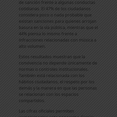
de sanción frente a algunas conductas
cotidianas. El 47% de los ciudadanos
considera poco o nada probable que
existan sanciones para quienes arrojan
basura en la vía pública, mientras que el
44% piensa lo mismo frente a
infracciones relacionadas con música a
alto volumen.
Estos resultados muestran que la
convivencia no depende únicamente de
normas o controles institucionales.
También está relacionada con los
hábitos ciudadanos, el respeto por los
demás y la manera en que las personas
se relacionan con los espacios
compartidos.
Las cifras oficiales permiten