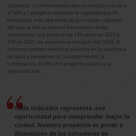
esfuerzos. La informalidad laboral continúa cercana
al 50% y Cartagena mantiene la segunda tasa de
homicidios más alta entre las principales capitales
del país. A ello se suma el incremento de las
extorsiones, que pasaron de 134 casos en 2023 a
379 en 2025, un aumento acumulado del 183%. El
informe también evidencia desafíos en la cobertura
de agua y saneamiento, la salud mental, la
tuberculosis, el VIH, el transporte público y la
seguridad vial.
Cada indicador representa una
oportunidad para comprender mejor la
ciudad. Nuestro propósito es poner a
disposición de los tomadores de