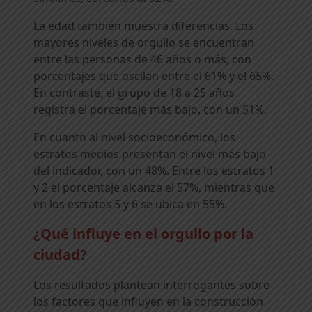
La edad también muestra diferencias. Los
mayores niveles de orgullo se encuentran
entre las personas de 46 años o más, con
porcentajes que oscilan entre el 61% y el 65%.
En contraste, el grupo de 18 a 25 años
registra el porcentaje más bajo, con un 51%.
En cuanto al nivel socioeconómico, los
estratos medios presentan el nivel más bajo
del indicador, con un 48%. Entre los estratos 1
y 2 el porcentaje alcanza el 57%, mientras que
en los estratos 5 y 6 se ubica en 55%.
¿Qué influye en el orgullo por la
ciudad?
Los resultados plantean interrogantes sobre
los factores que influyen en la construcción