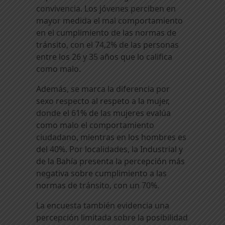
convivencia. Los jóvenes perciben en
mayor medida el mal comportamiento
en el cumplimiento de las normas de
tránsito, con el 74,2% de las personas
entre los 26 y 35 años que lo califica
como malo.
Además, se marca la diferencia por
sexo respecto al respeto a la mujer,
donde el 61% de las mujeres evalúa
como malo el comportamiento
ciudadano, mientras en los hombres es
del 40%. Por localidades, la Industrial y
de la Bahía presenta la percepción más
negativa sobre cumplimiento a las
normas de tránsito, con un 70%.
La encuesta también evidencia una
percepción limitada sobre la posibilidad