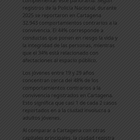
complementar este panorama. Según
registros de la Policía Nacional, durante
2025 se reportaron en Cartagena
32.943 comportamientos contrarios a la
convivencia. El 44% corresponde a
conductas que ponen en riesgo la vida y
la integridad de las personas, mientras
que el 34% está relacionado con
afectaciones al espacio público.
Los jóvenes entre 19 y 29 años
concentran cerca del 48% de los
comportamientos contrarios a la
convivencia registrados en Cartagena.
Esto significa que casi 1 de cada 2 casos
reportados en a la ciudad involucra a
adultos jóvenes.
Al comparar a Cartagena con otras
capitales principales, la ciudad registra