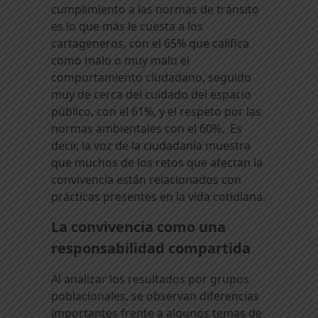
cumplimiento a las normas de tránsito
es lo que más le cuesta a los
cartageneros, con el 65% que califica
como malo o muy malo el
comportamiento ciudadano, seguido
muy de cerca del cuidado del espacio
público, con el 61%, y el respeto por las
normas ambientales con el 60%. Es
decir, la voz de la ciudadanía muestra
que muchos de los retos que afectan la
convivencia están relacionados con
prácticas presentes en la vida cotidiana.
La convivencia como una
responsabilidad compartida
Al analizar los resultados por grupos
poblacionales, se observan diferencias
importantes frente a algunos temas de