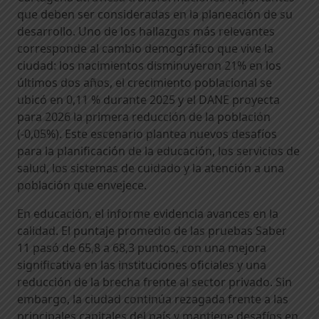
que deben ser consideradas en la planeación de su
desarrollo. Uno de los hallazgos más relevantes
corresponde al cambio demográfico que vive la
ciudad: los nacimientos disminuyeron 21% en los
últimos dos años, el crecimiento poblacional se
ubicó en 0,11 % durante 2025 y el DANE proyecta
para 2026 la primera reducción de la población
(-0,05%). Este escenario plantea nuevos desafíos
para la planificación de la educación, los servicios de
salud, los sistemas de cuidado y la atención a una
población que envejece.
En educación, el informe evidencia avances en la
calidad. El puntaje promedio de las pruebas Saber
11 pasó de 65,8 a 68,3 puntos, con una mejora
significativa en las instituciones oficiales y una
reducción de la brecha frente al sector privado. Sin
embargo, la ciudad continúa rezagada frente a las
principales capitales del país y mantiene desafíos en