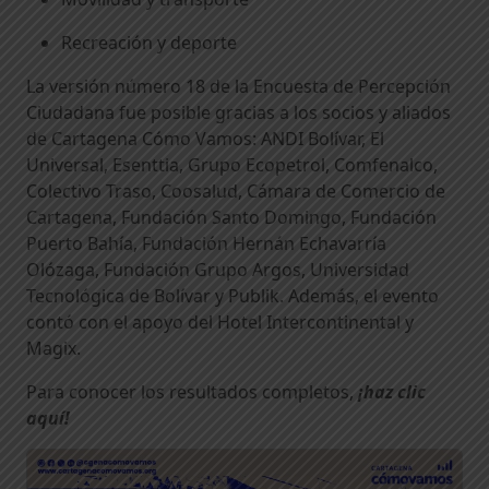
Recreación y deporte
La versión número 18 de la Encuesta de Percepción
Ciudadana fue posible gracias a los socios y aliados
de Cartagena Cómo Vamos: ANDI Bolívar, El
Universal, Esenttia, Grupo Ecopetrol, Comfenalco,
Colectivo Traso, Coosalud, Cámara de Comercio de
Cartagena, Fundación Santo Domingo, Fundación
Puerto Bahía, Fundación Hernán Echavarría
Olózaga, Fundación Grupo Argos, Universidad
Tecnológica de Bolívar y Publik. Además, el evento
contó con el apoyo del Hotel Intercontinental y
Magix.
Para conocer los resultados completos,
¡haz clic
aquí!