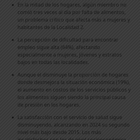
En la mitad de los hogares, algún miembro no
comió tres veces al día por falta de alimentos,
un problema crítico que afecta más a mujeres y
habitantes de la Localidad 2.
La percepción de dificultad para encontrar
empleo sigue alta (64%), afectando
especialmente a mujeres, jóvenes y estratos
bajos en todas las localidades.
Aunque el disminuye la proporción de hogares
donde desmejora la situación económica (19%),
el aumento en costos de los servicios públicos y
los alimentos siguen siendo la principal causa
de presión en los hogares.
La satisfacción con el servicio de salud sigue
disminuyendo, alcanzando en 2024 su segundo
nivel más bajo desde 2015. Los más
insatisfechos son los de nivel socioeconómico