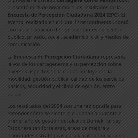
presentó el 28 de noviembre los resultados de la
Encuesta de Percepción Ciudadana 2024 (EPC)
. El
evento, realizado en el Hotel Intercontinental, contó
con la participación de
representantes del sector
público, privado, social, académico, civil y medios de
comunicación.
La
Encuesta de Percepción Ciudadana
representa
la voz de los cartageneros y su percepción sobre
diversos aspectos de la ciudad, incluyendo la
movilidad, gestión pública, calidad de los servicios
básicos, seguridad y el clima de opinión, entre
otros.
Los resultados del 2024 son una radiografía para
entender cómo se siente la ciudadanía durante el
primer año de gestión del alcalde Dumek Turbay.
Estos resaltan fortalezas, áreas de mejora y
prioridades estratégicas para la calidad de vida en