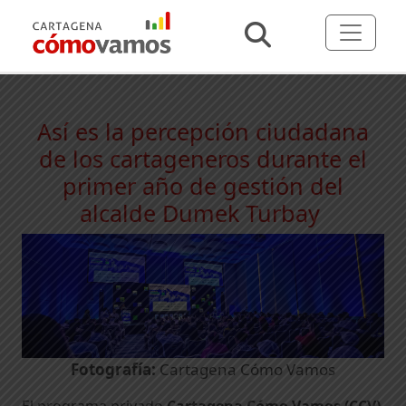
Así es la percepción ciudadana
de los cartageneros durante el
primer año de gestión del
alcalde Dumek Turbay
Fotografía:
Cartagena Cómo Vamos
El programa privado
Cartagena Cómo Vamos (CCV)