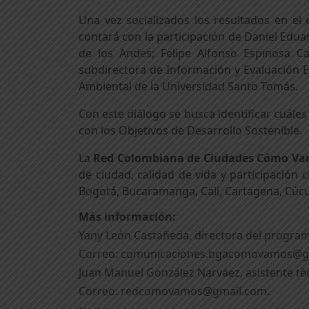
Una vez socializados los resultados en el
contará con la participación de Daniel Edua
de los Andes; Felipe Alfonso Espinosa Cam
subdirectora de Información y Evaluación Es
Ambiental de la Universidad Santo Tomás.
Con este diálogo se busca identificar cuáles
con los Objetivos de Desarrollo Sostenible.
La
Red Colombiana de Ciudades Cómo V
de ciudad, calidad de vida y participación
Bogotá, Bucaramanga, Cali, Cartagena, Cúcu
Más información:
Yany León Castañeda, directora del prog
Correo:
comunicaciones.bgacomovamos@g
Juan Manuel González Narváez, asistente t
Correo: redcomovamos@gmail.com.