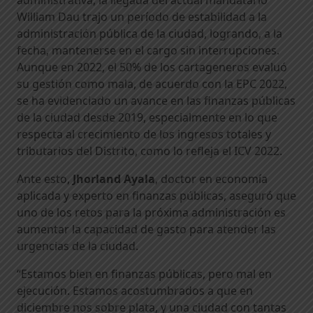
William Dau trajo un período de estabilidad a la
administración pública de la ciudad, logrando, a la
fecha, mantenerse en el cargo sin interrupciones.
Aunque en 2022, el 50% de los cartageneros evaluó
su gestión como mala, de acuerdo con la EPC 2022,
se ha evidenciado un avance en las finanzas públicas
de la ciudad desde 2019, especialmente en lo que
respecta al crecimiento de los ingresos totales y
tributarios del Distrito, como lo refleja el ICV 2022.
Ante esto,
Jhorland Ayala
, doctor en economía
aplicada y experto en finanzas públicas, aseguró que
uno de los retos para la próxima administración es
aumentar la capacidad de gasto para atender las
urgencias de la ciudad.
“Estamos bien en finanzas públicas, pero mal en
ejecución. Estamos acostumbrados a que en
diciembre nos sobre plata, y una ciudad con tantas