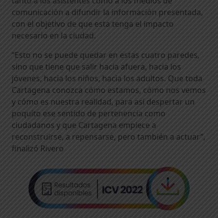
tanto a los asistentes como a los medios de
comunicación a difundir la información presentada,
con el objetivo de que esta tenga el impacto
necesario en la ciudad.
“Esto no se puede quedar en estas cuatro paredes,
sino que tiene que salir hacia afuera, hacia los
jóvenes, hacia los niños, hacia los adultos. Que toda
Cartagena conozca cómo estamos, cómo nos vemos
y cómo es nuestra realidad, para así despertar un
poquito ese sentido de pertenencia como
ciudadanos y que Cartagena empiece a
reconstruirse, a repensarse, pero también a actuar”,
finalizó Rivero