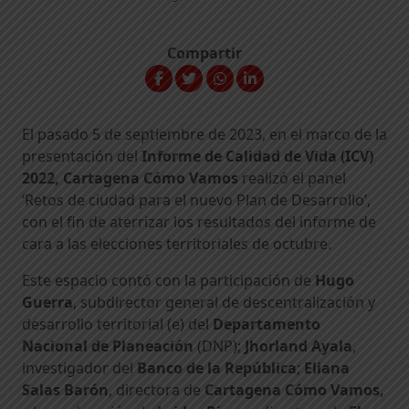
Compartir
El pasado 5 de septiembre de 2023, en el marco de la
presentación del
Informe de Calidad de Vida (ICV)
2022, Cartagena Cómo Vamos
realizó el panel
‘Retos de ciudad para el nuevo Plan de Desarrollo’,
con el fin de aterrizar los resultados del informe de
cara a las elecciones territoriales de octubre.
Este espacio contó con la participación de
Hugo
Guerra
, subdirector general de descentralización y
desarrollo territorial (e) del
Departamento
Nacional de Planeación
(DNP);
Jhorland Ayala
,
investigador del
Banco de la República
;
Eliana
Salas Barón
, directora de
Cartagena Cómo Vamos,