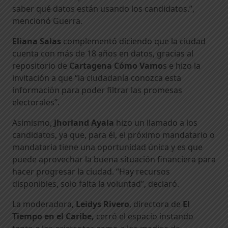
saber qué datos están usando los candidatos.”,
mencionó Guerra.
Eliana Salas
complementó diciendo que la ciudad
cuenta con más de 18 años en datos, gracias al
repositorio de
Cartagena Cómo Vamo
s e hizo la
invitación a que “la ciudadanía conozca esta
información para poder filtrar las promesas
electorales”.
Asimismo,
Jhorland Ayala
hizo un llamado a los
candidatos, ya que, para él, el próximo mandatario o
mandataria tiene una oportunidad única y es que
puede aprovechar la buena situación financiera para
hacer progresar la ciudad. “Hay recursos
disponibles, solo falta la voluntad”, declaró.
La moderadora,
Leidys Rivero
, directora de
El
Tiempo en el Caribe,
cerró el espacio instando