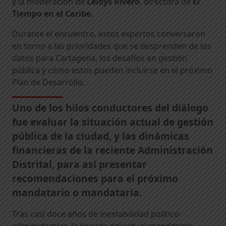
y la moderación de
Leidys Rivero
, directora de
El
Tiempo en el Caribe.
Durante el encuentro, estos expertos conversaron
en torno a las prioridades que se desprenden de los
datos para Cartagena, los desafíos en gestión
pública y cómo estos pueden incluirse en el próximo
Plan de Desarrollo.
Uno de los hilos conductores del diálogo
fue evaluar la situación actual de gestión
pública de la ciudad, y las dinámicas
financieras de la reciente Administración
Distrital, para así presentar
recomendaciones para el próximo
mandatario o mandataria.
Tras casi doce años de inestabilidad político-
administrativa, la llegada del actual mandatario