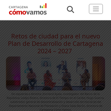
Retos de ciudad para el nuevo
Plan de Desarrollo de Cartagena
2024 – 2027
De izquierda a derecha: Jhorland Ayala, investigador del Banco de la
República; Leidys Rivero, directora de El Tiempo en el Caribe; Hugo Guerra,
subdirector general de descentralización y desarrollo territorial (e) del
Departamento Nacional de Planeación y Eliana Salas Barón, directora de
Cartagena Cómo Vamos.