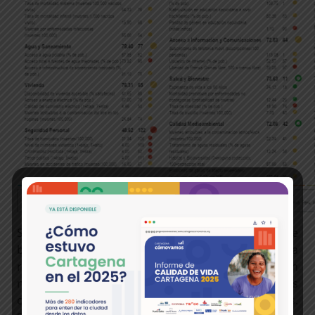
Se destaca que en 2 de los 3 aspectos en los que se
basa el Índice, Colombia presenta una ventaja
relativa, es decir que va mejor que países con
niveles de ingreso similar en aspectos relacionados
con bienestar y oportunidades para los ciudadanos.