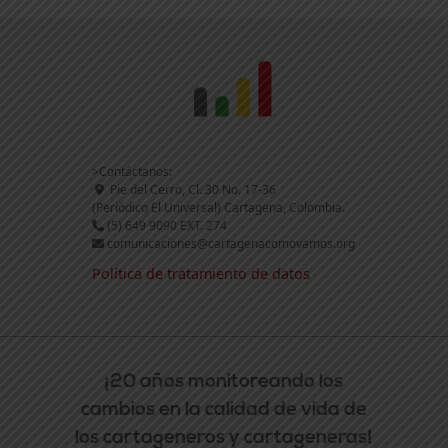
>Contáctanos:
Pie del Cerro, Cl. 30 No. 17-36
(Periódico El Universal) Cartagena, Colombia.
(5) 649 9090 EXT. 274
comunicaciones@cartagenacomovamos.org
Política de tratamiento de datos
¡20 años monitoreando los
cambios en la calidad de vida de
los cartageneros y cartageneras!