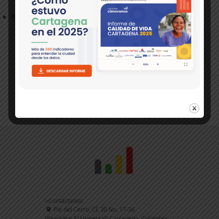
Noticia
NUESTROS SOCIOS Y ALIADOS
>Contáctanos:
Pie del Cerro, Cl. 30 No. 17-36
(Periódico El Universal) Cartagena, Colombia.