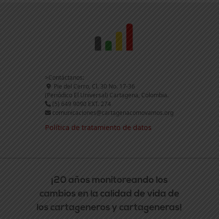
>Contáctanos:
Pie del Cerro, Cl. 30 No. 17-36
(Periódico El Universal) Cartagena, Colombia.
(5) 649 9090 EXT. 274
comunicaciones@cartagenacomovamos.org
Política de tratamiento de datos
¡20 años monitoreando los
cambios en la calidad de vida de
los cartageneros y cartageneras!