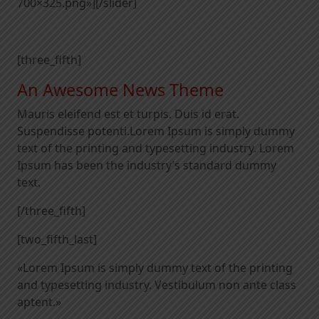
700×325.png»][/slider]
[three_fifth]
An Awesome News Theme
Mauris eleifend est et turpis. Duis id erat.
Suspendisse potenti.Lorem Ipsum is simply dummy
text of the printing and typesetting industry. Lorem
Ipsum has been the industry’s standard dummy
text.
[/three_fifth]
[two_fifth_last]
«Lorem Ipsum is simply dummy text of the printing
and typesetting industry. Vestibulum non ante class
aptent.»