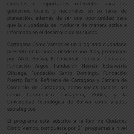
ciudades e importantes referentes para los
gobiernos locales y nacionales en su tarea de
planeación, además de ser una oportunidad para
que la ciudadanía se involucre de manera activa e
informada en el desarrollo de su ciudad.
Cartagena Cómo Vamos es un programa ciudadano
presente en la ciudad desde el año 2005, promovido
por ANDI Bolívar, El Universal, Funcicar, Coosalud,
Fundación Argos, Fundación Hernán Echavarría
Olózaga, Fundación Santo Domingo, Fundación
Puerto Bahía, Refinería de Cartagena y Cámara de
Comercio de Cartagena, como socios locales, así
como Comfenalco Cartagena, Publik, y la
Universidad Tecnológica de Bolívar como aliados
estratégicos.
El programa está adscrito a la Red de Ciudades
Cómo Vamos, compuesta por 21 programas a nivel