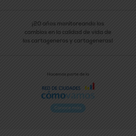
¡20 años monitoreando los
cambios en la calidad de vida de
los cartageneros y cartageneras!
Hacemos parte de la
Conoce más