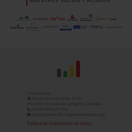
NUESTROS SOCIOS Y ALIADOS
>Contáctanos:
Pie del Cerro, Cl. 30 No. 17-36
(Periódico El Universal) Cartagena, Colombia.
(5) 649 9090 EXT. 274
comunicaciones@cartagenacomovamos.org
Política de tratamiento de datos