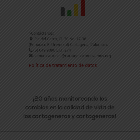
>Contáctanos:
Pie del Cerro, Cl. 30 No. 17-36
(Periódico El Universal) Cartagena, Colombia.
(5) 649 9090 EXT. 274
comunicaciones@cartagenacomovamos.org
Política de tratamiento de datos
¡20 años monitoreando los
cambios en la calidad de vida de
los cartageneros y cartageneras!