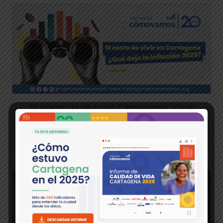
El costo de vivir en Cartagena: ¿Qué
dejo la inflación en 2025?