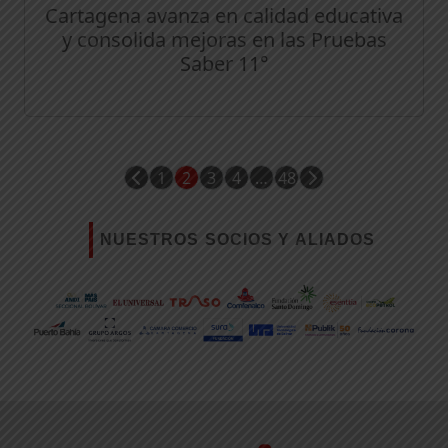
Cartagena avanza en calidad educativa
y consolida mejoras en las Pruebas
Saber 11°
1
2
3
4
…
48
NUESTROS SOCIOS Y ALIADOS