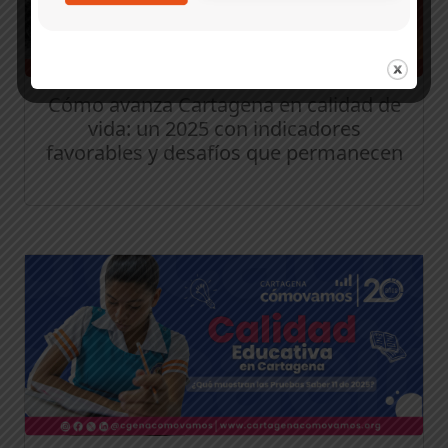
Cómo avanza Cartagena en calidad de
vida: un 2025 con indicadores
favorables y desafíos que permanecen