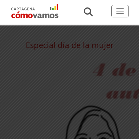
Especial día de la mujer