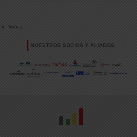
Noticia
NUESTROS SOCIOS Y ALIADOS