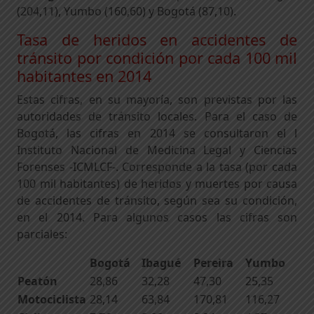
(204,11), Yumbo (160,60) y Bogotá (87,10).
Tasa de heridos en accidentes de
tránsito por condición por cada 100 mil
habitantes en 2014
Estas cifras, en su mayoría, son previstas por las
autoridades de tránsito locales. Para el caso de
Bogotá, las cifras en 2014 se consultaron el l
Instituto Nacional de Medicina Legal y Ciencias
Forenses -ICMLCF-. Corresponde a la tasa (por cada
100 mil habitantes) de heridos y muertes por causa
de accidentes de tránsito, según sea su condición,
en el 2014. Para algunos casos las cifras son
parciales:
Bogotá
Ibagué
Pereira
Yumbo
Peatón
28,86
32,28
47,30
25,35
Motociclista
28,14
63,84
170,81
116,27