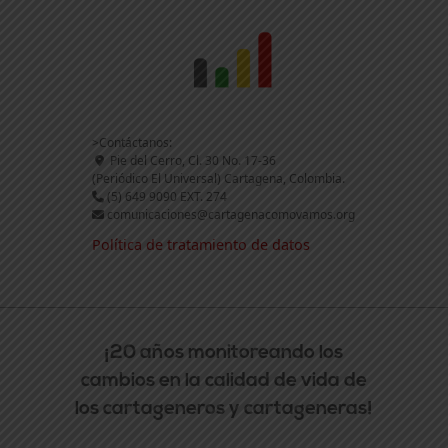
>Contáctanos:
Pie del Cerro, Cl. 30 No. 17-36
(Periódico El Universal) Cartagena, Colombia.
(5) 649 9090 EXT. 274
comunicaciones@cartagenacomovamos.org
Política de tratamiento de datos
¡20 años monitoreando los
cambios en la calidad de vida de
los cartageneros y cartageneras!