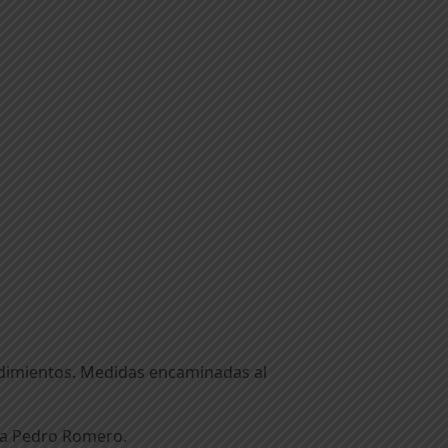
ndimientos. Medidas encaminadas al
cia Pedro Romero.