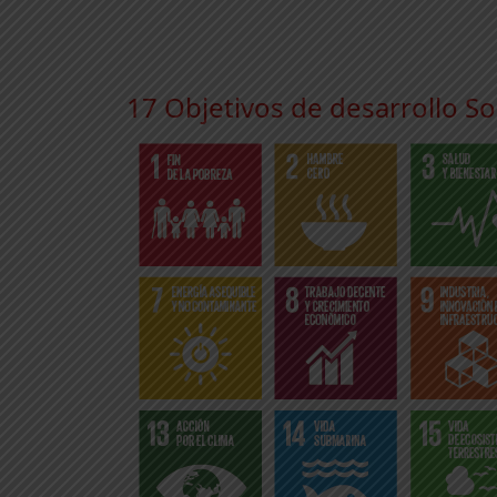
17 Objetivos de desarrollo So