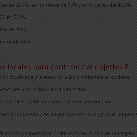
 fue de 53,7%, en hombres de 65% y en mujeres del 43,5%.
9% en 2016.
leo en 2016.
a fue de 54,4.
locales para contribuir al objetivo 8
ión focalizada y la atención a las problemáticas sociales.
ductivos y de calidad de la educación.
e se fortalezcan los encadenamientos productivos.
enamiento productivo, atraer inversiones y generar empre
va diseñada y repotenciar políticas como el plan de emergen