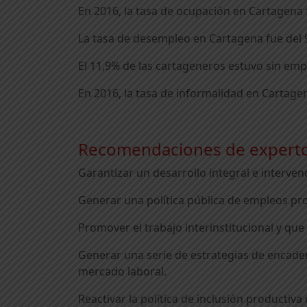
En 2016, la tasa de ocupación en Cartagena
La tasa de desempleo en Cartagena fue del 
El 11,9% de las cartageneros estuvo sin emp
En 2016, la tasa de informalidad en Cartagen
Recomendaciones de expertos 
Garantizar un desarrollo integral e intervenc
Generar una política pública de empleos pro
Promover el trabajo interinstitucional y qu
Generar una serie de estrategias de encad
mercado laboral.
Reactivar la política de inclusión producti