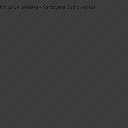
técnica de pobreza – Cartagena Cómo Vamos