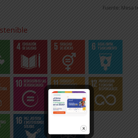
Fuente: Mesa 
stenible