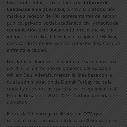
InterContinental, los resultados del
Informe de
Calidad de Vida (ICV) 2023,
junto a la participación
masiva alrededor de 400 representantes del sector
público, privado, social, académico, civil y medios de
comunicación. Este documento ofrece una visión
integral de la calidad de vida en la capital de Bolívar,
destacando tanto los avances como los desafíos que
enfrenta la ciudad.
Los datos incluidos en este informe hacen un cierre
del 2023, el último año de gobierno del exalcalde
William Dau. Además, marcan la línea base con la
que la administración de Dumek Turbay recibe la
ciudad y que son clave para hacerle seguimiento al
Plan de Desarrollo 2024-2027, “Cartagena ciudad de
derechos”.
Esta es la 19ª entrega realizada por
CCV,
que
recopila la evaluación anual de casi 300 indicadores