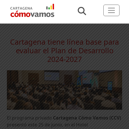
Cartagena tiene línea base para
evaluar el Plan de Desarrollo
2024-2027
El programa privado
Cartagena Cómo Vamos (CCV)
presentó este 25 de junio, en el Hotel