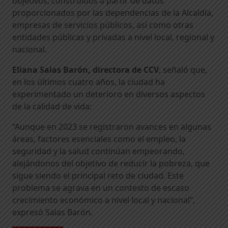
objetivos, construidos a partir de datos
proporcionados por las dependencias de la Alcaldía,
empresas de servicios públicos, así como otras
entidades públicas y privadas a nivel local, regional y
nacional.
Eliana Salas Barón, directora de CCV
, señaló que,
en los últimos cuatro años, la ciudad ha
experimentado un deterioro en diversos aspectos
de la calidad de vida:
“Aunque en 2023 se registraron avances en algunas
áreas, factores esenciales como el empleo, la
seguridad y la salud continúan empeorando,
alejándonos del objetivo de reducir la pobreza, que
sigue siendo el principal reto de ciudad. Este
problema se agrava en un contexto de escaso
crecimiento económico a nivel local y nacional”,
expresó Salas Barón.