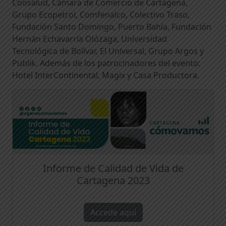
Coosalud, Cámara de Comercio de Cartagena,
Grupo Ecopetrol, Comfenalco, Colectivo Traso,
Fundación Santo Domingo, Puerto Bahía, Fundación
Hernán Echavarría Olózaga, Universidad
Tecnológica de Bolívar, El Universal, Grupo Argos y
Publik. Además de los patrocinadores del evento:
Hotel InterContinental, Magix y Casa Productora.
Informe de Calidad de Vida de
Cartagena 2023
Accede aquí