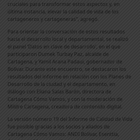
cruciales para transformar estos aspectos y, en
última instancia, elevar la calidad de vida de los
cartageneros y cartageneras”, agregó.
Para orientar la conversación de estos resultados
hacia el desarrollo local y departamental, se realizó
el panel ‘Datos en clave de desarrollo’, en el que
participaron Dumek Turbay Paz, alcalde de
Cartagena, y Yamil Arana Padaui, gobernador de
Bolívar. Durante este encuentro, se destacaron los
resultados del informe en relación con los Planes de
Desarrollo de la ciudad y el departamento, en
diálogo con Eliana Salas Barón, directora de
Cartagena Cómo Vamos, y con la moderación de
Mildre Cartagena, creadora de contenido digital.
La versión número 19 del Informe de Calidad de Vida
fue posible gracias a los socios y aliados de
Cartagena Cómo Vamos: ANDI Bolívar, Esenttia,