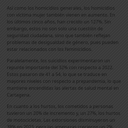
Así como los homicidios generales, los homicidios
con víctima mujer también vienen en aumento. En
los últimos cinco años, han crecido un 127%. Sin
embargo, estos no son solo una cuestión de
seguridad ciudadana, sino que también reflejan
problemas de desigualdad de género, pues pueden
estar relacionados con los feminicidios.
Paralelamente, los suicidios experimentaron un
repunte importante del 32% con respecto a 2022.
Estos pasaron de 41 a 54, lo que se traduce en
mayores niveles con respecto a prepandemia, lo que
mantiene encendidas las alertas de salud mental en
Cartagena.
En cuanto a los hurtos, los cometidos a personas
tuvieron un 20% de incremento y, un 27%, los hurtos
de motocicletas. Las extorsiones disminuyeron un
38% en 2023, pero las amenazas crecieron un 2%,