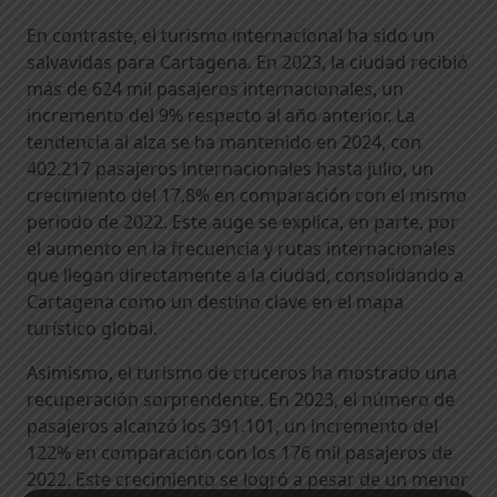
En contraste, el turismo internacional ha sido un
salvavidas para Cartagena. En 2023, la ciudad recibió
más de 624 mil pasajeros internacionales, un
incremento del 9% respecto al año anterior. La
tendencia al alza se ha mantenido en 2024, con
402.217 pasajeros internacionales hasta julio, un
crecimiento del 17,8% en comparación con el mismo
periodo de 2022. Este auge se explica, en parte, por
el aumento en la frecuencia y rutas internacionales
que llegan directamente a la ciudad, consolidando a
Cartagena como un destino clave en el mapa
turístico global.
Asimismo, el turismo de cruceros ha mostrado una
recuperación sorprendente. En 2023, el número de
pasajeros alcanzó los 391.101, un incremento del
122% en comparación con los 176 mil pasajeros de
2022. Este crecimiento se logró a pesar de un menor