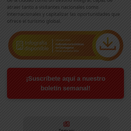
de la ciudad como un destino integral, capaz de
atraer tanto a visitantes nacionales como
internacionales y capitalizar las oportunidades que
ofrece el turismo global.
¡Suscríbete aquí a nuestro
boletín semanal!
Temas: