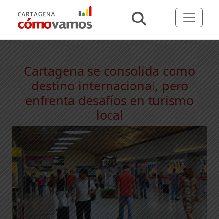
Cartagena se consolida como
destino internacional, pero
enfrenta desafíos en turismo
local