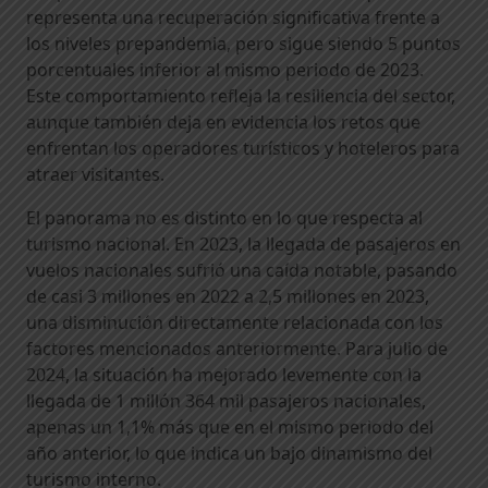
representa una recuperación significativa frente a
los niveles prepandemia, pero sigue siendo 5 puntos
porcentuales inferior al mismo periodo de 2023.
Este comportamiento refleja la resiliencia del sector,
aunque también deja en evidencia los retos que
enfrentan los operadores turísticos y hoteleros para
atraer visitantes.
El panorama no es distinto en lo que respecta al
turismo nacional. En 2023, la llegada de pasajeros en
vuelos nacionales sufrió una caída notable, pasando
de casi 3 millones en 2022 a 2,5 millones en 2023,
una disminución directamente relacionada con los
factores mencionados anteriormente. Para julio de
2024, la situación ha mejorado levemente con la
llegada de 1 millón 364 mil pasajeros nacionales,
apenas un 1,1% más que en el mismo periodo del
año anterior, lo que indica un bajo dinamismo del
turismo interno.