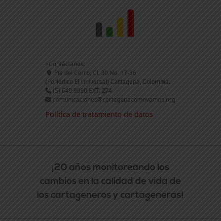
>Contáctanos:
Pie del Cerro, Cl. 30 No. 17-36
(Periódico El Universal) Cartagena, Colombia.
(5) 649 9090 EXT. 274
comunicaciones@cartagenacomovamos.org
Política de tratamiento de datos
¡20 años monitoreando los
cambios en la calidad de vida de
los cartageneros y cartageneras!