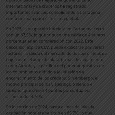
oportunidades de mejora, ya que el turismo
internacional y de cruceros ha registrado
importantes avances, consolidando a Cartagena
como un imán para el turismo global.
En 2023, la ocupación hotelera en Cartagena cerró
con un 67,5%, lo que supuso una caída de 4 puntos
porcentuales en comparación con 2022. Este
descenso, explica
CCV
, puede explicarse por varios
factores: la salida del mercado de dos aerolíneas de
bajo costo, el auge de plataformas de alojamiento
como Airbnb, y la pérdida del poder adquisitivo de
los colombianos debido a la inflación y el
encarecimiento de los créditos. Sin embargo, el
motivo principal de los viajes siguió siendo el
turismo, que creció 4 puntos porcentuales,
alcanzando el 76%.
En lo corrido de 2024, hasta el mes de julio, la
ocupación hotelera se situó en 65,7%, lo que