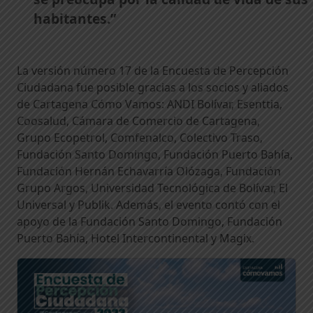
habitantes.”
La versión número 17 de la Encuesta de Percepción
Ciudadana fue posible gracias a los socios y aliados
de Cartagena Cómo Vamos: ANDI Bolívar, Esenttia,
Coosalud, Cámara de Comercio de Cartagena,
Grupo Ecopetrol, Comfenalco, Colectivo Traso,
Fundación Santo Domingo, Fundación Puerto Bahía,
Fundación Hernán Echavarría Olózaga, Fundación
Grupo Argos, Universidad Tecnológica de Bolívar, El
Universal y Publik. Además, el evento contó con el
apoyo de la Fundación Santo Domingo, Fundación
Puerto Bahía, Hotel Intercontinental y Magix.