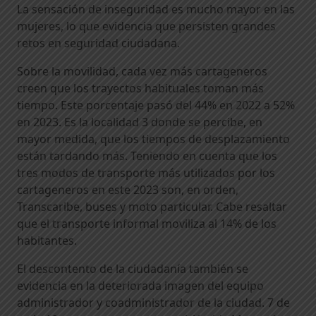
La sensación de inseguridad es mucho mayor en las
mujeres, lo que evidencia que persisten grandes
retos en seguridad ciudadana.
Sobre la movilidad, cada vez más cartageneros
creen que los trayectos habituales toman más
tiempo. Este porcentaje pasó del 44% en 2022 a 52%
en 2023. Es la localidad 3 donde se percibe, en
mayor medida, que los tiempos de desplazamiento
están tardando más. Teniendo en cuenta que los
tres modos de transporte más utilizados por los
cartageneros en este 2023 son, en orden,
Transcaribe, buses y moto particular. Cabe resaltar
que el transporte informal moviliza al 14% de los
habitantes.
El descontento de la ciudadanía también se
evidencia en la deteriorada imagen del equipo
administrador y coadministrador de la ciudad. 7 de