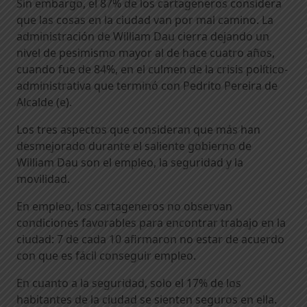
Sin embargo, el 87% de los cartageneros considera
que las cosas en la ciudad van por mal camino. La
administración de William Dau cierra dejando un
nivel de pesimismo mayor al de hace cuatro años,
cuando fue de 84%, en el culmen de la crisis político-
administrativa que terminó con Pedrito Pereira de
Alcalde (e).
Los tres aspectos que consideran que más han
desmejorado durante el saliente gobierno de
William Dau son el empleo, la seguridad y la
movilidad.
En empleo, los cartageneros no observan
condiciones favorables para encontrar trabajo en la
ciudad: 7 de cada 10 afirmaron no estar de acuerdo
con que es fácil conseguir empleo.
En cuanto a la seguridad, solo el 17% de los
habitantes de la ciudad se sienten seguros en ella.