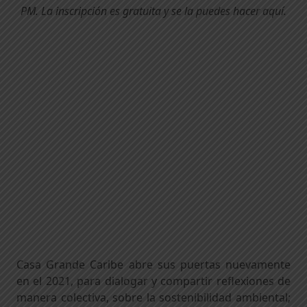
PM. La inscripción es gratuita y se la puedes hacer
aquí.
Casa Grande Caribe abre sus puertas nuevamente
en el 2021, para dialogar y compartir reflexiones de
manera colectiva, sobre la sostenibilidad ambiental;