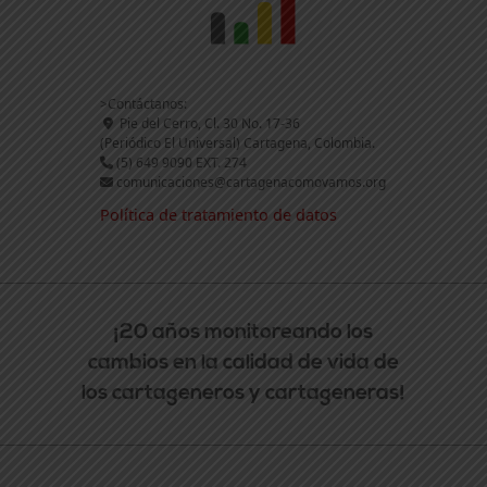
>Contáctanos:
Pie del Cerro, Cl. 30 No. 17-36
(Periódico El Universal) Cartagena, Colombia.
(5) 649 9090 EXT. 274
comunicaciones@cartagenacomovamos.org
Política de tratamiento de datos
¡20 años monitoreando los
cambios en la calidad de vida de
los cartageneros y cartageneras!