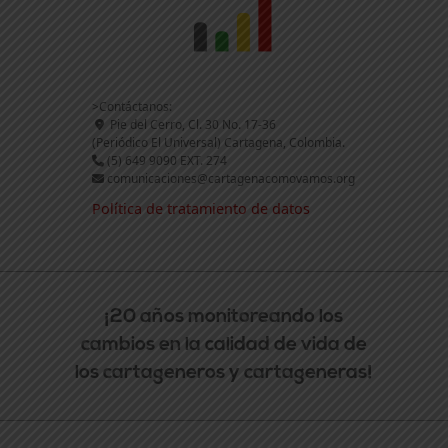
>Contáctanos:
Pie del Cerro, Cl. 30 No. 17-36
(Periódico El Universal) Cartagena, Colombia.
(5) 649 9090 EXT. 274
comunicaciones@cartagenacomovamos.org
Política de tratamiento de datos
¡20 años monitoreando los
cambios en la calidad de vida de
los cartageneros y cartageneras!