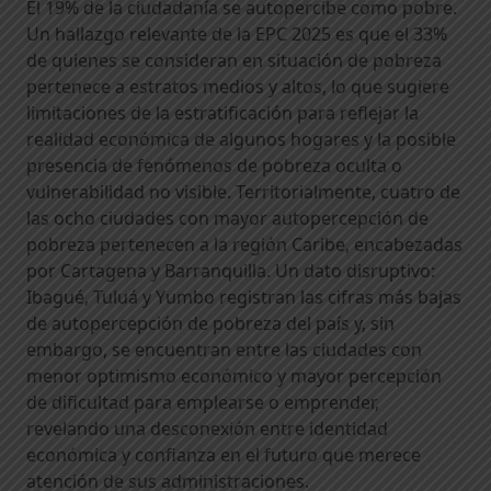
El 19% de la ciudadanía se autopercibe como pobre.
Un hallazgo relevante de la EPC 2025 es que el 33%
de quienes se consideran en situación de pobreza
pertenece a estratos medios y altos, lo que sugiere
limitaciones de la estratificación para reflejar la
realidad económica de algunos hogares y la posible
presencia de fenómenos de pobreza oculta o
vulnerabilidad no visible. Territorialmente, cuatro de
las ocho ciudades con mayor autopercepción de
pobreza pertenecen a la región Caribe, encabezadas
por Cartagena y Barranquilla. Un dato disruptivo:
Ibagué, Tuluá y Yumbo registran las cifras más bajas
de autopercepción de pobreza del país y, sin
embargo, se encuentran entre las ciudades con
menor optimismo económico y mayor percepción
de dificultad para emplearse o emprender,
revelando una desconexión entre identidad
económica y confianza en el futuro que merece
atención de sus administraciones.