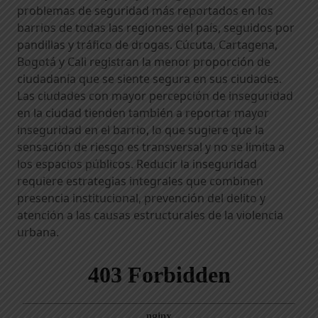
problemas de seguridad más reportados en los
barrios de todas las regiones del país, seguidos por
pandillas y tráfico de drogas. Cúcuta, Cartagena,
Bogotá y Cali registran la menor proporción de
ciudadanía que se siente segura en sus ciudades.
Las ciudades con mayor percepción de inseguridad
en la ciudad tienden también a reportar mayor
inseguridad en el barrio, lo que sugiere que la
sensación de riesgo es transversal y no se limita a
los espacios públicos. Reducir la inseguridad
requiere estrategias integrales que combinen
presencia institucional, prevención del delito y
atención a las causas estructurales de la violencia
urbana.