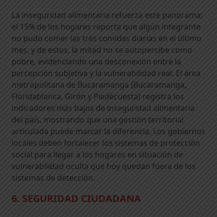
La inseguridad alimentaria refuerza este panorama:
el 15% de los hogares reporta que algún integrante
no pudo comer las tres comidas diarias en el último
mes, y de estos, la mitad no se autopercibe como
pobre, evidenciando una desconexión entre la
percepción subjetiva y la vulnerabilidad real. El área
metropolitana de Bucaramanga (Bucaramanga,
Floridablanca, Girón y Piedecuesta) registra los
indicadores más bajos de inseguridad alimentaria
del país, mostrando que una gestión territorial
articulada puede marcar la diferencia. Los gobiernos
locales deben fortalecer los sistemas de protección
social para llegar a los hogares en situación de
vulnerabilidad oculta que hoy quedan fuera de los
sistemas de detección.
6. SEGURIDAD CIUDADANA