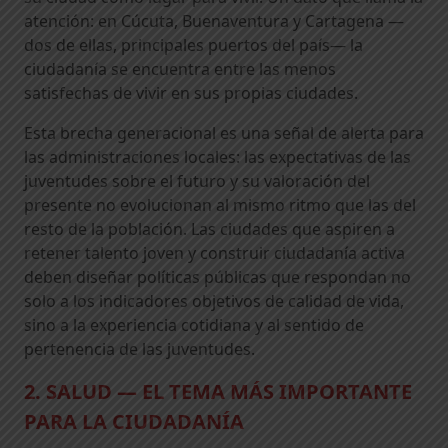
atención: en Cúcuta, Buenaventura y Cartagena —
dos de ellas, principales puertos del país— la
ciudadanía se encuentra entre las menos
satisfechas de vivir en sus propias ciudades.
Esta brecha generacional es una señal de alerta para
las administraciones locales: las expectativas de las
juventudes sobre el futuro y su valoración del
presente no evolucionan al mismo ritmo que las del
resto de la población. Las ciudades que aspiren a
retener talento joven y construir ciudadanía activa
deben diseñar políticas públicas que respondan no
solo a los indicadores objetivos de calidad de vida,
sino a la experiencia cotidiana y al sentido de
pertenencia de las juventudes.
2. SALUD — EL TEMA MÁS IMPORTANTE
PARA LA CIUDADANÍA