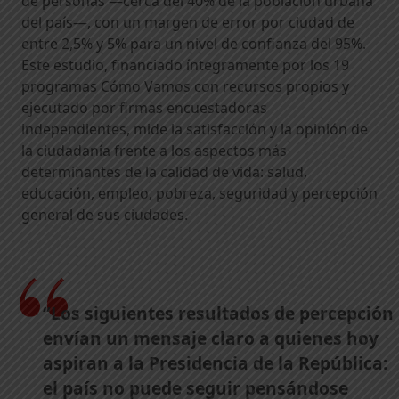
de personas —cerca del 40% de la población urbana
del país—, con un margen de error por ciudad de
entre 2,5% y 5% para un nivel de confianza del 95%.
Este estudio, financiado íntegramente por los 19
programas Cómo Vamos con recursos propios y
ejecutado por firmas encuestadoras
independientes, mide la satisfacción y la opinión de
la ciudadanía frente a los aspectos más
determinantes de la calidad de vida: salud,
educación, empleo, pobreza, seguridad y percepción
general de sus ciudades.
“Los siguientes resultados de percepción
envían un mensaje claro a quienes hoy
aspiran a la Presidencia de la República:
el país no puede seguir pensándose