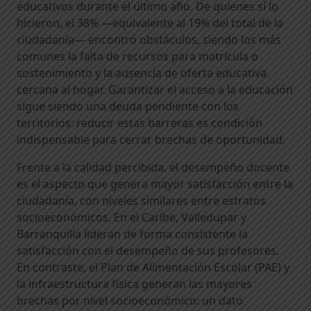
educativos durante el último año. De quienes sí lo
hicieron, el 38% —equivalente al 19% del total de la
ciudadanía— encontró obstáculos, siendo los más
comunes la falta de recursos para matrícula o
sostenimiento y la ausencia de oferta educativa
cercana al hogar. Garantizar el acceso a la educación
sigue siendo una deuda pendiente con los
territorios: reducir estas barreras es condición
indispensable para cerrar brechas de oportunidad.
Frente a la calidad percibida, el desempeño docente
es el aspecto que genera mayor satisfacción entre la
ciudadanía, con niveles similares entre estratos
socioeconómicos. En el Caribe, Valledupar y
Barranquilla lideran de forma consistente la
satisfacción con el desempeño de sus profesores.
En contraste, el Plan de Alimentación Escolar (PAE) y
la infraestructura física generan las mayores
brechas por nivel socioeconómico: un dato