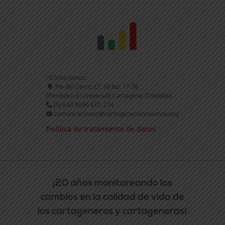
>Contáctanos:
Pie del Cerro, Cl. 30 No. 17-36
(Periódico El Universal) Cartagena, Colombia.
(5) 649 9090 EXT. 274
comunicaciones@cartagenacomovamos.org
Política de tratamiento de datos
¡20 años monitoreando los
cambios en la calidad de vida de
los cartageneros y cartageneras!