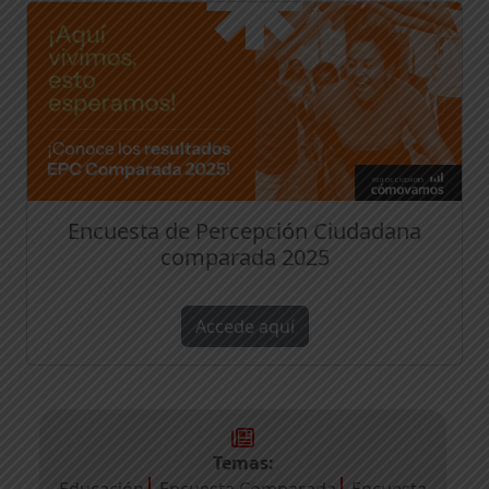
Encuesta de Percepción Ciudadana
comparada 2025
Accede aquí
Temas:
Educación
Encuesta Comparada
Encuesta