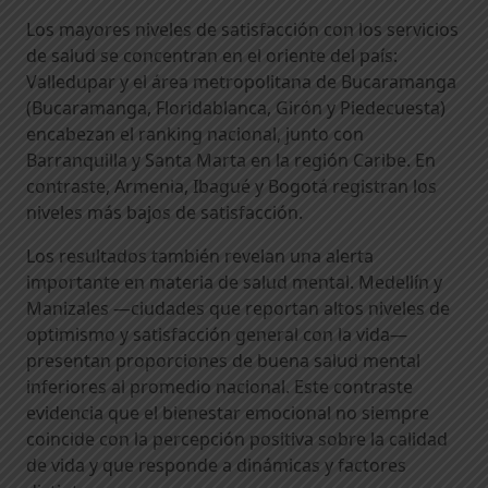
Los mayores niveles de satisfacción con los servicios
de salud se concentran en el oriente del país:
Valledupar y el área metropolitana de Bucaramanga
(Bucaramanga, Floridablanca, Girón y Piedecuesta)
encabezan el ranking nacional, junto con
Barranquilla y Santa Marta en la región Caribe. En
contraste, Armenia, Ibagué y Bogotá registran los
niveles más bajos de satisfacción.
Los resultados también revelan una alerta
importante en materia de salud mental. Medellín y
Manizales —ciudades que reportan altos niveles de
optimismo y satisfacción general con la vida—
presentan proporciones de buena salud mental
inferiores al promedio nacional. Este contraste
evidencia que el bienestar emocional no siempre
coincide con la percepción positiva sobre la calidad
de vida y que responde a dinámicas y factores