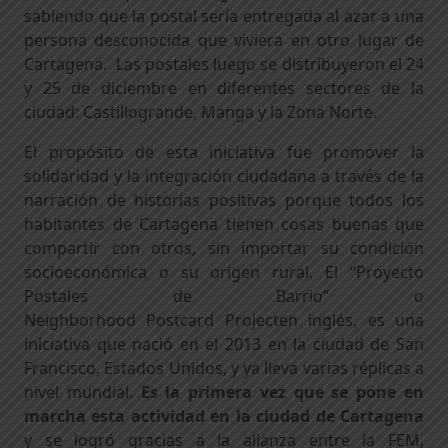
sabiendo que la postal sería entregada al azar a una
persona desconocida que viviera en otro lugar de
Cartagena. Las postales luego se distribuyeron el 24
y 25 de diciembre en diferentes sectores de la
ciudad: Castillogrande, Manga y la Zona Norte.
El propósito de esta iniciativa fue promover la
solidaridad y la integración ciudadana a través de la
narración de historias positivas porque todos los
habitantes de Cartagena tienen cosas buenas que
compartir con otros, sin importar su condición
socioeconómica o su origen rural. El “Proyecto
Postales de Barrio” o
Neighborhood Postcard Projecten inglés, es una
iniciativa que nació en el 2013 en la ciudad de San
Francisco, Estados Unidos, y ya lleva varias réplicas a
nivel mundial.
Es la primera vez que se pone en
marcha esta actividad en la ciudad de Cartagena
y se logró gracias a la alianza entre la FEM,