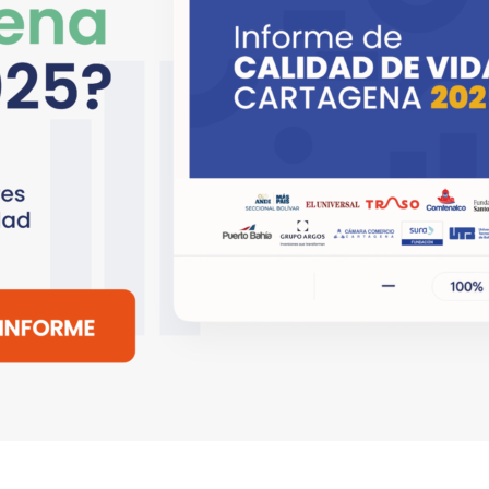
Copyright © 2018 - 2026 All rights reserved |
EL UNIVERSAL