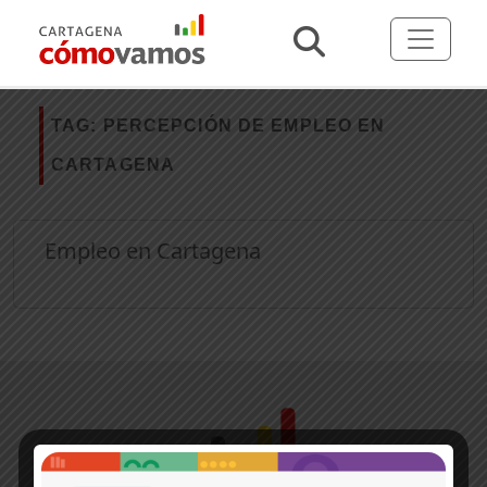
TAG:
PERCEPCIÓN DE EMPLEO EN
CARTAGENA
Empleo en Cartagena