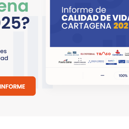
Copyright © 2018 - 2026 All rights reserved |
EL UNIVERSAL