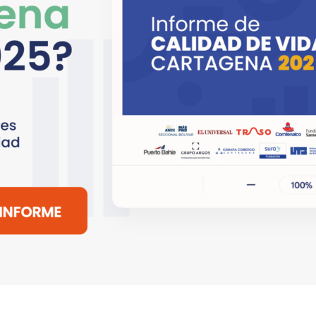
Copyright © 2018 - 2026 All rights reserved |
EL UNIVERSAL