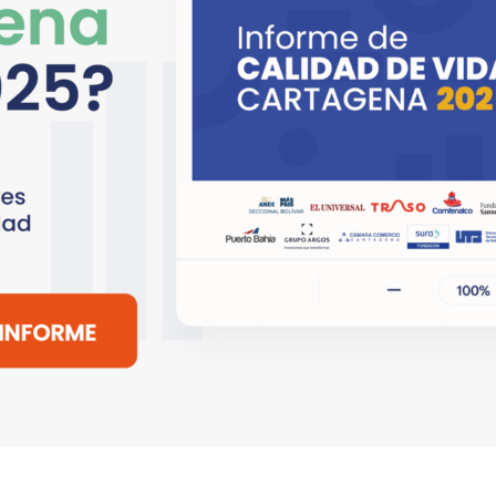
Copyright © 2018 - 2026 All rights reserved |
EL UNIVERSAL