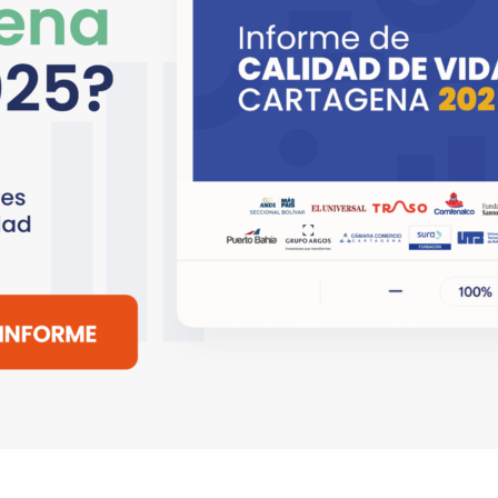
Copyright © 2018 - 2026 All rights reserved |
EL UNIVERSAL