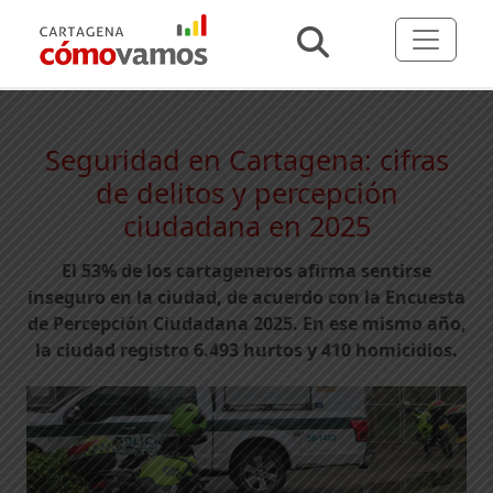
Seguridad en Cartagena: cifras
de delitos y percepción
ciudadana en 2025
El 53% de los cartageneros afirma sentirse
inseguro en la ciudad, de acuerdo con la Encuesta
de Percepción Ciudadana 2025. En ese mismo año,
la ciudad registro 6.493 hurtos y 410 homicidios.