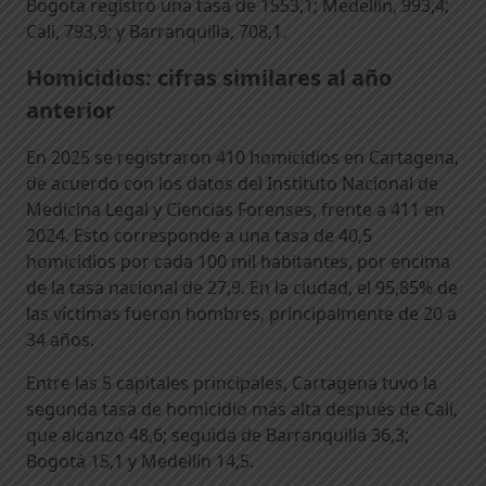
Bogotá registró una tasa de 1553,1; Medellín, 993,4;
Cali, 793,9; y Barranquilla, 708,1.
Homicidios: cifras similares al año
anterior
En 2025 se registraron 410 homicidios en Cartagena,
de acuerdo con los datos del Instituto Nacional de
Medicina Legal y Ciencias Forenses, frente a 411 en
2024. Esto corresponde a una tasa de 40,5
homicidios por cada 100 mil habitantes, por encima
de la tasa nacional de 27,9. En la ciudad, el 95,85% de
las víctimas fueron hombres, principalmente de 20 a
34 años.
Entre las 5 capitales principales, Cartagena tuvo la
segunda tasa de homicidio más alta después de Cali,
que alcanzó 48,6; seguida de Barranquilla 36,3;
Bogotá 15,1 y Medellín 14,5.