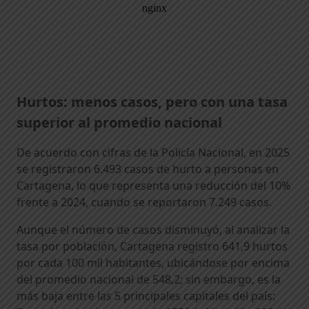
Hurtos: menos casos, pero con una tasa
superior al promedio nacional
De acuerdo con cifras de la Policía Nacional, en 2025
se registraron 6.493 casos de hurto a personas en
Cartagena, lo que representa una reducción del 10%
frente a 2024, cuando se reportaron 7.249 casos.
Aunque el número de casos disminuyó, al analizar la
tasa por población, Cartagena registro 641,9 hurtos
por cada 100 mil habitantes, ubicándose por encima
del promedio nacional de 548,2; sin embargo, es la
más baja entre las 5 principales capitales del país: