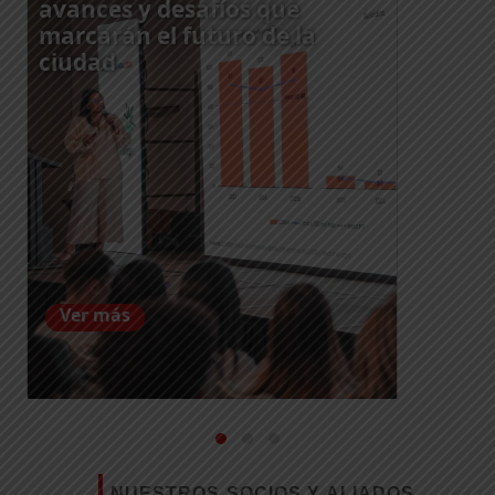
avances y desafíos que
marcarán el futuro de la
ciudad
Ver más
NUESTROS SOCIOS Y ALIADOS