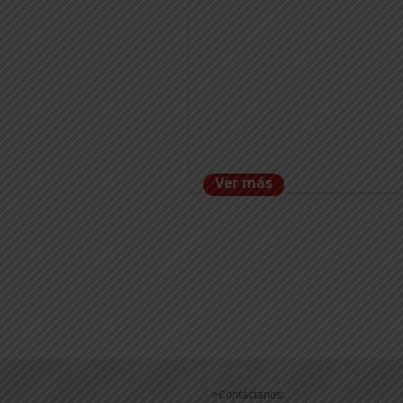
Ver más
>Contáctanos: