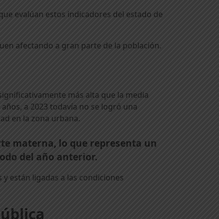
 que evalúan estos indicadores del estado de
guen afectando a gran parte de la población.
 significativamente más alta que la media
s años, a 2023 todavía no se logró una
idad en la zona urbana.
te materna, lo que representa un
odo del año anterior.
y están ligadas a las condiciones
pública