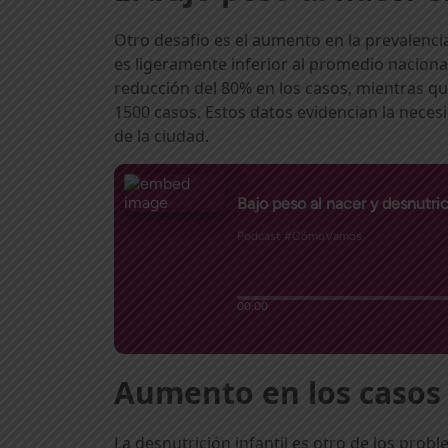
Otro desafío es el aumento en la prevalencia
es ligeramente inferior al promedio naciona
reducción del 80% en los casos, mientras 
1500 casos. Estos datos evidencian la necesi
de la ciudad.
Aumento en los casos 
La desnutrición infantil es otro de los pr