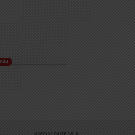
 más
Hacemos parte de la