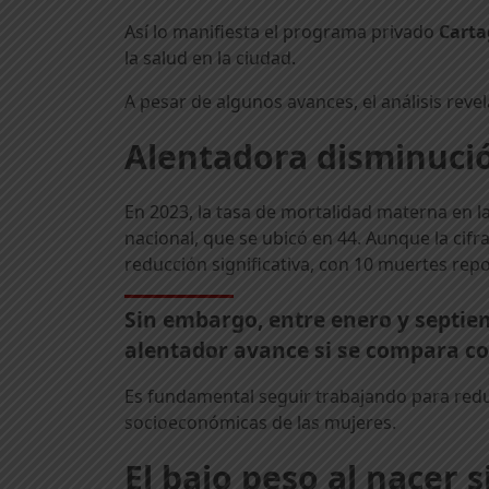
Así lo manifiesta el programa privado
Carta
la salud en la ciudad.
A pesar de algunos avances, el análisis rev
Alentadora disminuci
En 2023, la tasa de mortalidad materna en la
nacional, que se ubicó en 44. Aunque la cifr
reducción significativa, con 10 muertes rep
Sin embargo, entre enero y septie
alentador avance si se compara co
Es fundamental seguir trabajando para reduc
socioeconómicas de las mujeres.
El bajo peso al nacer 