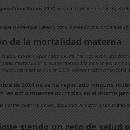
gena Cómo Vamos (CCV)
en su más reciente análisis, en el
ela que las desigualdades y condiciones socioeconómicas si
ón de la mortalidad materna
 ciudad fue de 65 por cada 100 mil nacidos vivos, una cifra
a había mostrado una leve tendencia a la baja en los último
ortadas, las mismas que en 2022, concentradas en su total
mbre de 2024 no se ha reportado ninguna muer
n las ocho muertes ocurridas en el mismo peri
ir estas muertes a cero, dado que la mayoría son evitables 
sigue siendo un reto de salud 