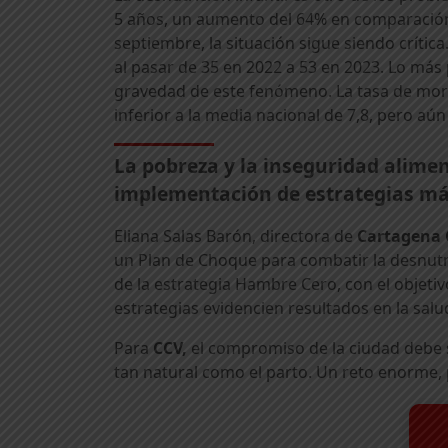
5 años, un aumento del 64% en comparación 
septiembre, la situación sigue siendo críti
al pasar de 35 en 2022 a 53 en 2023. Lo más
gravedad de este fenómeno. La tasa de mort
inferior a la media nacional de 7,8, pero aún
La pobreza y la inseguridad alimen
implementación de estrategias má
Eliana Salas Barón, directora de
Cartagena
un Plan de Choque para combatir la desnutr
de la estrategia Hambre Cero, con el objet
estrategias evidencien resultados en la salu
Para
CCV,
el compromiso de la ciudad debe 
tan natural como el parto. Un reto enorme,