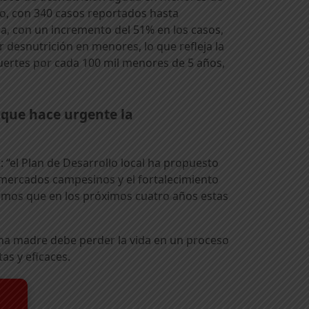
o, con 340 casos reportados hasta
ma, con un incremento del 51% en los casos,
desnutrición en menores, lo que refleja la
uertes por cada 100 mil menores de 5 años,
 que hace urgente la
: “el Plan de Desarrollo local ha propuesto
 mercados campesinos y el fortalecimiento
ramos que en los próximos cuatro años estas
una madre debe perder la vida en un proceso
as y eficaces.