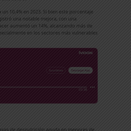
a un 10,4% en 2023. Si bien este porcentaje
egistró una notable mejora, con una
 nacer aumentó un 14%, alcanzando más de
especialmente en los sectores más vulnerables
 casos de desnutrición aguda en menores de