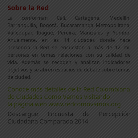
Sobre la Red
La conforman Cali, Cartagena, Medellín,
Barranquilla, Bogotá, Bucaramanga Metropolitana,
Valledupar, Ibagué, Pereira, Manizales y Yumbo.
Anualmente, en las 14 ciudades donde hace
presencia la Red se encuestan a más de 12 mil
personas en temas relaciones con su calidad de
vida. Además se recogen y analizan indicadores
objetivos y se abren espacios de debate sobre temas
de ciudad.
Conoce más detalles de la Red Colombiana
de Ciudades Como Vamos visitando
la página web
www.redcomovamos.org
Descargue Encuesta de Percepción
Ciudadana Comparada 2014