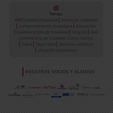
Temas:
#MiCiudadComparada
bienestar subjetivo
comportamiento ciudadano
Educación
Gestión pública
movilidad
Orgullo
Red
Colombiana de Ciudades Cómo Vamos
Salud
Seguridad
Servicios públicos
situación económica
NUESTROS SOCIOS Y ALIADOS