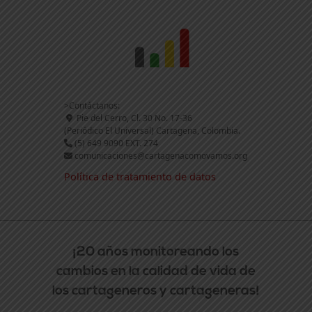
>Contáctanos:
Pie del Cerro, Cl. 30 No. 17-36
(Periódico El Universal) Cartagena, Colombia.
(5) 649 9090 EXT. 274
comunicaciones@cartagenacomovamos.org
Política de tratamiento de datos
¡20 años monitoreando los
cambios en la calidad de vida de
los cartageneros y cartageneras!