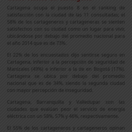
Cartagena ocupa el puesto 8 en el ranking de
satisfacción con la ciudad de las 11 consultadas; el
58% de los cartageneros y cartageneras se sienten
satisfechos con su ciudad como un lugar para vivir,
ubicándose por debajo del promedio nacional para
el año 2014 que es de 73%.
El 22% de los encuestados dijo sentirse seguro en
Cartagena, inferior a la percepción de seguridad de
Manizales (49%) e inferior a la de en Bogotá (17%).
Cartagena se ubica por debajo del promedio
nacional que es de 34%, siendo la segunda ciudad
con mayor percepción de inseguridad.
Cartagena, Barranquilla y Valledupar son las
ciudades que evalúan peor el servicio de energía
eléctrica con un 58%, 57% y 46%, respectivamente.
El 55% de los cartageneros y cartageneros opinan