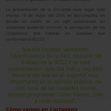
La presentación de la Encuesta tuvo lugar este
martes 19 de mayo del 2015 en Barranquilla, en
donde en medio de un
café conversación
los
asistentes pudieron conocer la percepción de los
ciudadanos que habitan las ciudades que
conforman la RCCCV.
Natalia Escobar Santander,
Coordinadora de la Red, destacó: “el
trabajo de la RCCCV se está
consolidando cada día más y nos está
mostrando que es un jugador muy
importante en la opinión pública, no
sólo local de las ciudades donde
existen programas Cómo Vamos, sino
a nivel nacional”.
Cómo vamos en Cartagena