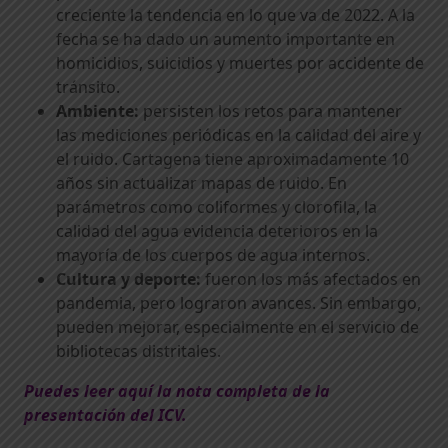
creciente la tendencia en lo que va de 2022. A la
fecha se ha dado un aumento importante en
homicidios, suicidios y muertes por accidente de
tránsito.
Ambiente:
persisten los retos para mantener
las mediciones periódicas en la calidad del aire y
el ruido. Cartagena tiene aproximadamente 10
años sin actualizar mapas de ruido. En
parámetros como coliformes y clorofila, la
calidad del agua evidencia deterioros en la
mayoría de los cuerpos de agua internos.
Cultura y deporte:
fueron los más afectados en
pandemia, pero lograron avances. Sin embargo,
pueden mejorar, especialmente en el servicio de
bibliotecas distritales.
Puedes leer aquí la nota completa de la
presentación del ICV.