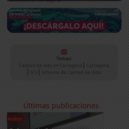
Temas:
Calidad de vida en Cartagena
Cartagena
ICV
Informe de Calidad de Vida
Últimas publicaciones
Análisis
An