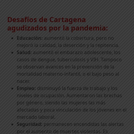
Desafíos de Cartagena
agudizados por la pandemia:
Educación:
aumentó la cobertura, pero no
mejoró la calidad, la deserción y la repitencia.
Salud:
aumentó el embarazo adolescente, los
casos de dengue, tuberculosis y VIH. Tampoco
se observan avances en la prevención de la
mortalidad materno-infantil, o el bajo peso al
nacer.
Empleo:
disminuyó la fuerza de trabajo y los
niveles de ocupación. Aumentaron las brechas
por género, siendo las mujeres las más
afectadas y poca vinculación de los jóvenes en el
mercado laboral.
Seguridad:
permanecen encendidas las alertas
por el aumento de muertes violentas. Es