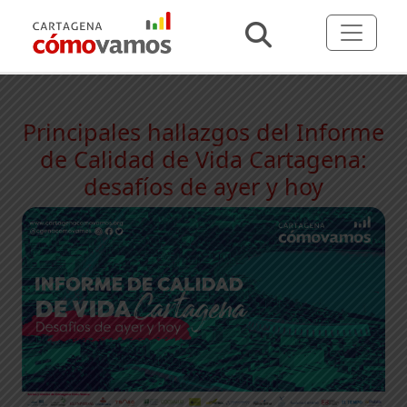
Principales hallazgos del Informe
de Calidad de Vida Cartagena:
desafíos de ayer y hoy