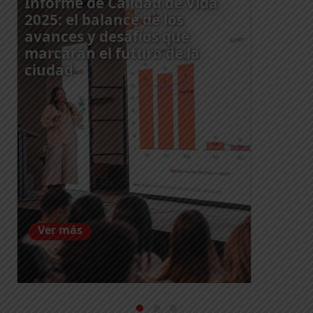
Informe de Calidad de Vida
2025: el balance de los
avances y desafíos que
marcarán el futuro de la
ciudad
Ver más