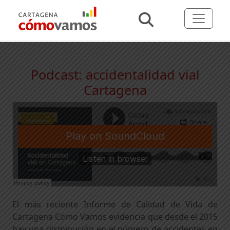
Podcast: accidentalidad vial
Cartagena
El más reciente Informe de Calidad de Vida de
Cartagena Cómo Vamos evidencia que desde el 2015
hay una disminución en el número de accidentes en