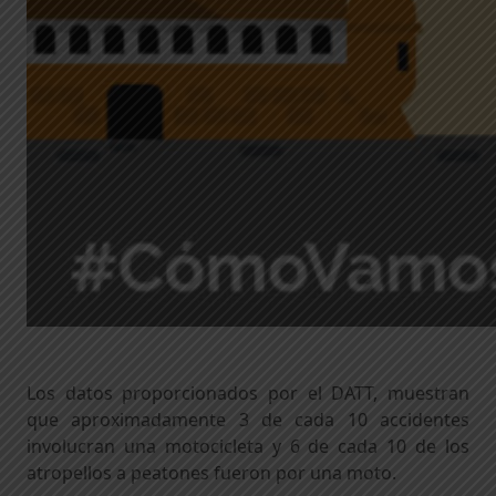
Los datos proporcionados por el DATT, muestran
que aproximadamente 3 de cada 10 accidentes
involucran una motocicleta y 6 de cada 10 de los
atropellos a peatones fueron por una moto.