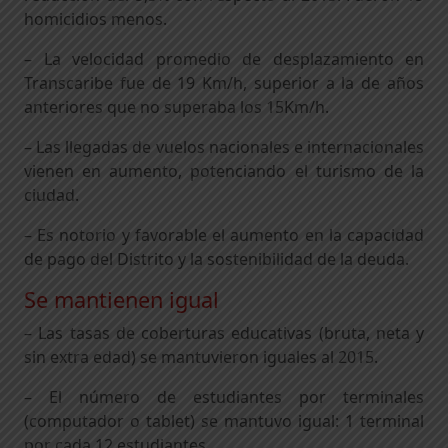
homicidios menos.
– La velocidad promedio de desplazamiento en
Transcaribe fue de 19 Km/h, superior a la de años
anteriores que no superaba los 15Km/h.
– Las llegadas de vuelos nacionales e internacionales
vienen en aumento, potenciando el turismo de la
ciudad.
– Es notorio y favorable el aumento en la capacidad
de pago del Distrito y la sostenibilidad de la deuda.
Se mantienen igual
– Las tasas de coberturas educativas (bruta, neta y
sin extra edad) se mantuvieron iguales al 2015.
– El número de estudiantes por terminales
(computador o tablet) se mantuvo igual: 1 terminal
por cada 12 estudiantes.