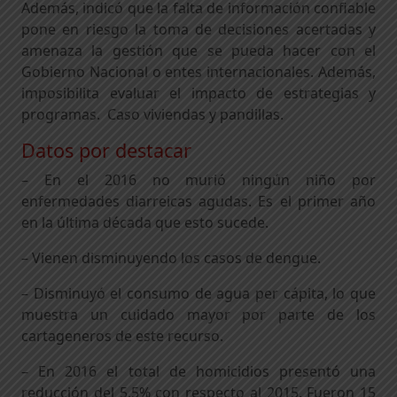
Además, indicó que la falta de información confiable
pone en riesgo la toma de decisiones acertadas y
amenaza la gestión que se pueda hacer con el
Gobierno Nacional o entes internacionales. Además,
imposibilita evaluar el impacto de estrategias y
programas. Caso viviendas y pandillas.
Datos por destacar
– En el 2016 no murió ningún niño por
enfermedades diarreicas agudas. Es el primer año
en la última década que esto sucede.
– Vienen disminuyendo los casos de dengue.
– Disminuyó el consumo de agua per cápita, lo que
muestra un cuidado mayor por parte de los
cartageneros de este recurso.
– En 2016 el total de homicidios presentó una
reducción del 5,5% con respecto al 2015. Fueron 15