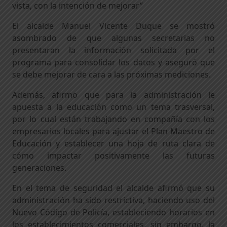
vista, con la intención de mejorar”
El alcalde Manuel Vicente Duque se mostró
asombrado de que algunas secretarias no
presentaran la información solicitada por el
programa para consolidar los datos y aseguró que
se debe mejorar de cara a las próximas mediciones.
Además, afirmo que para la administración le
apuesta a la educación como un tema trasversal,
por lo cual están trabajando en compañía con los
empresarios locales para ajustar el Plan Maestro de
Educación y establecer una hoja de ruta clara de
cómo impactar positivamente las futuras
generaciones.
En el tema de seguridad el alcalde afirmó que su
administración ha sido restrictiva, haciendo uso del
Nuevo Código de Policía, estableciendo horarios en
los establecimientos comerciales, sin embargo, la