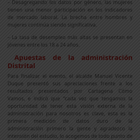
– Desagregando los datos por género, las mujeres
tienen una menor participación en los indicadores
de mercado laboral. La brecha entre hombres y
mujeres continúa siendo significativa.
– La tasa de desempleo más altas se presentan en
jóvenes entre los 18 a 24 años.
Apuestas de la administración
Distrital
Para finalizar el evento, el alcalde Manuel Vicente
Duque presentó sus apreciaciones frente a los
resultados presentados por Cartagena Cómo
Vamos, e indicó que “cada vez que tengamos la
oportunidad de tener esta visión externa de la
administración para nosotros es clave, esta es la
primera medición de datos duro de la
administración primero la gente y agradezco la
intensión del estudio, lo acogemos de todo punto de