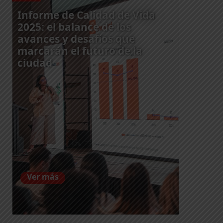
Informe de Calidad de Vida
2025: el balance de los
avances y desafíos que
marcarán el futuro de la
ciudad
Ver más