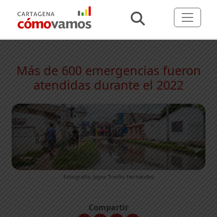
Más de 600 emergencias fueron
atendidas durante el 2022
Fotografía: Joyce Triviño Hernández
Compartir