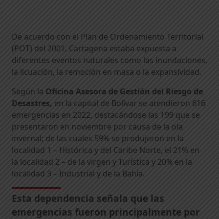
De acuerdo con el Plan de Ordenamiento Territorial
(POT) del 2001, Cartagena estaba expuesta a
diferentes eventos naturales como las inundaciones,
la licuación, la remoción en masa o la expansividad.
Según la
Oficina Asesora de
Gestión del Riesgo de
Desastres,
en la capital de Bolívar se atendieron 616
emergencias en 2022, destacándose las 199 que se
presentaron en noviembre por causa de la ola
invernal; de las cuales 59% se produjeron en la
localidad 1 – Histórica y del Caribe Norte, el 21% en
la localidad 2 – de la virgen y Turística y 20% en la
localidad 3 – Industrial y de la Bahía.
Esta dependencia señala que las
emergencias fueron principalmente por