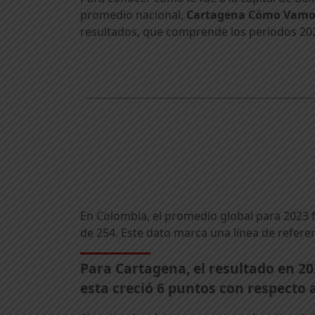
promedio nacional,
Cartagena Cómo Vamos
resultados, que comprende los periodos 202
En Colombia, el promedio global para 2023 f
de 254. Este dato marca una línea de refere
Para Cartagena, el resultado en 20
esta creció 6 puntos con respecto 