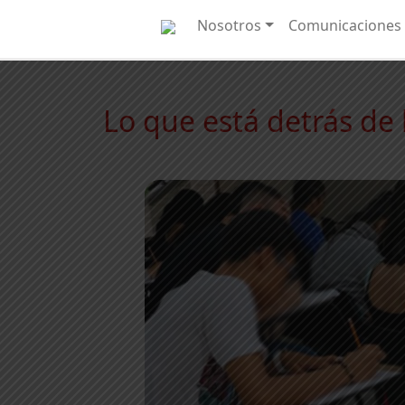
Nosotros
Comunicaciones
Lo que está detrás de 