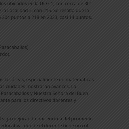
os ubicados en la UCG 1, con cerca de 301
la Localidad 2, con 215. Se resalta que la
e 204 puntos a 218 en 2023, casi 14 puntos.
Pasacaballos).
ardo).
.
as las áreas, especialmente en matemáticas
s las ciudades mostraron avances. Lo
de Pasacaballos y Nuestra Señora del Buen
tante para los directivos docentes y
ad siga mejorando por encima del promedio
 educativa, donde el docente tiene un rol