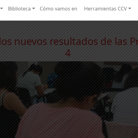
Biblioteca
Cómo vamos en
Herramientas CCV
los nuevos resultados de las 
4