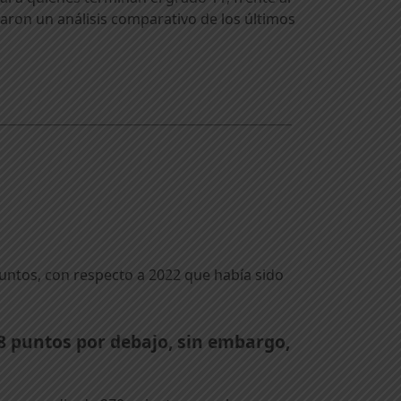
izaron un análisis comparativo de los últimos
untos, con respecto a 2022 que había sido
 8 puntos por debajo, sin embargo,