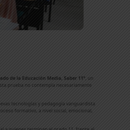
ado de la Educación Media, Saber 11°
, un
 esta prueba no contempla necesariamente
nuevas tecnologías y pedagogía vanguardista
ceso formativo, a nivel social, emocional,
mal a quienes terminan el grado 11, frente al