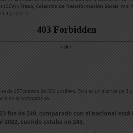
 (CCV)
y
Traso, Colectivo de Transformación Social
, real
3-4 y 2022-4.
ue de 257 puntos de 500 posibles. Esto es un avance de 3 p
ncia en el comparativo.
23 fue de 249, comparado con el nacional está
al 2022, cuando estaba en 243.