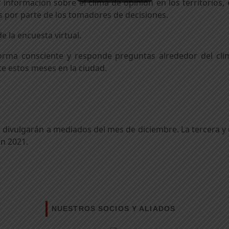
r información sobre el clima de opinión en los territorio
s por parte de los tomadores de decisiones.
e la encuesta virtual.
orma consciente y responde preguntas alrededor del cl
nte estos meses en la ciudad.
divulgarán a mediados del mes de diciembre. La tercera y ú
n 2021.
NUESTROS SOCIOS Y ALIADOS