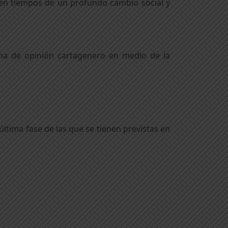
s, en tiempos de un profundo cambio social y
ima de opinión cartagenero en medio de la
ltima fase de las que se tienen previstas en