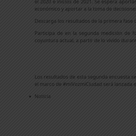
el 2020 e inicios de 2021. Se espera aporta
económico y aportar a la toma de decisione
Descarga los resultados de la primera fase d
Participa de en la segunda medición de f
coyuntura actual, a partir de lo vivido dura
Los resultados de esta segunda encuesta se 
el marco de #miVozmiCiudad será lanzada e
Noticia