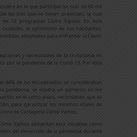
octubre en la que participaron más de 60 mil
e las tres que se tienen previstas), la cual
vés de 19 programas Cómo Vamos. En esta
 ciudades, el optimismo de sus habitantes,
 medidas adoptadas para enfrentar la Covid-
epciones y necesidades de la ciudadanía en
s por la pandemia de la Covid-19. Por esta
 el 44% de los encuestados se consideraban
 la pandemia, se espera un aumento en los
tuación en el corto plazo, recordando que es
ión, para garantizar los mínimos vitales de
irectora de Cartagena Cómo Vamos.
 Cómo Vamos adelantan esta iniciativa como
ntos del desarrollo de la pandemia durante