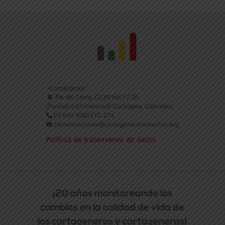
>Contáctanos:
Pie del Cerro, Cl. 30 No. 17-36
(Periódico El Universal) Cartagena, Colombia.
(5) 649 9090 EXT. 274
comunicaciones@cartagenacomovamos.org
Política de tratamiento de datos
¡20 años monitoreando los
cambios en la calidad de vida de
los cartageneros y cartageneras!