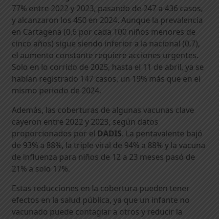
77% entre 2022 y 2023, pasando de 247 a 436 casos,
y alcanzaron los 450 en 2024. Aunque la prevalencia
en Cartagena (0,6 por cada 100 niños menores de
cinco años) sigue siendo inferior a la nacional (0,7),
el aumento constante requiere acciones urgentes.
Solo en lo corrido de 2025, hasta el 11 de abril, ya se
habían registrado 147 casos, un 19% más que en el
mismo periodo de 2024.
Además, las coberturas de algunas vacunas clave
cayeron entre 2022 y 2023, según datos
proporcionados por el
DADIS
. La pentavalente bajó
de 93% a 88%, la triple viral de 94% a 88% y la vacuna
de influenza para niños de 12 a 23 meses pasó de
21% a solo 17%.
Estas reducciones en la cobertura pueden tener
efectos en la salud pública, ya que un infante no
vacunado puede contagiar a otros y reducir la