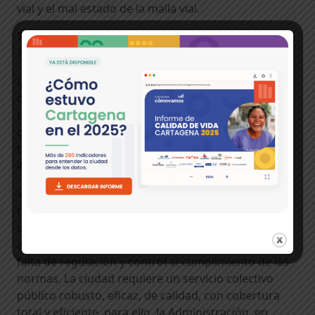
vial y el mal estado de la malla vial.
Te puede interesar:
Un paso por la historia de
Transcaribe a través de los datos
La EPC 2023 también indagó sobre las percepciones
de los cartageneros con relación al tiempo que
tardan en sus trayectos habituales en comparación
con 2022, y un 52%, sostuvo que tomaron más
tiempo. En la EPC 2022, esta porción había sido del
44%.
Visto desde la percepción de los cartageneros,
todavía persisten retos en materia de movilidad,
como lo es la precaria infraestructura que impide
ampliar cobertura del transporte público formal, la
falta de regulación y control al cumplimiento de las
normas. La ciudad requiere un servicio colectivo
público robusto, eficaz, de calidad, con cobertura
total y eficiente, para ello, la Administración, en