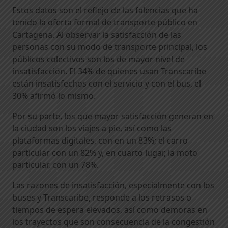
Estos datos son el reflejo de las falencias que ha
tenido la oferta formal de transporte público en
Cartagena. Al observar la satisfacción de las
personas con su modo de transporte principal, los
públicos colectivos son los de mayor nivel de
insatisfacción. El 34% de quienes usan Transcaribe
están insatisfechos con el servicio y con el bus, el
30% afirmó lo mismo.
Por su parte, los que mayor satisfacción generan en
la ciudad son los viajes a pie, así como las
plataformas digitales, con en un 83%; el carro
particular con un 82% y, en cuarto lugar, la moto
particular, con un 78%.
Las razones de insatisfacción, especialmente con los
buses y Transcaribe, responde a los retrasos o
tiempos de espera elevados, así como demoras en
los trayectos que son consecuencia de la congestión