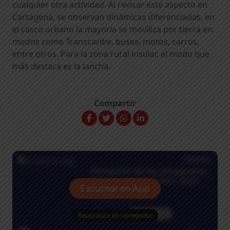
cualquier otra actividad. Al revisar este aspecto en
Cartagena, se observan dinámicas diferenciadas, en
el casco urbano la mayoría se moviliza por tierra en
modos como Transcaribe, buses, motos, carros,
entre otros. Para la zona rural insular, el modo que
más destaca es la lancha.
Compartir