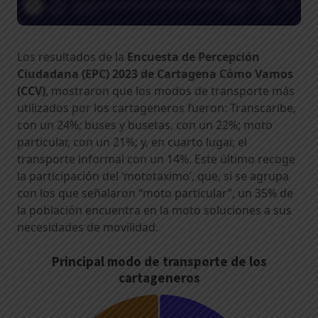
Los resultados de la
Encuesta de Percepción
Ciudadana (EPC) 2023 de Cartagena Cómo Vamos
(CCV)
, mostraron que los modos de transporte más
utilizados por los cartageneros fueron: Transcaribe,
con un 24%; buses y busetas, con un 22%; moto
particular, con un 21%; y, en cuarto lugar, el
transporte informal con un 14%. Este último recoge
la participación del ‘mototaximo’, que, si se agrupa
con los que señalaron “moto particular”, un 35% de
la población encuentra en la moto soluciones a sus
necesidades de movilidad.