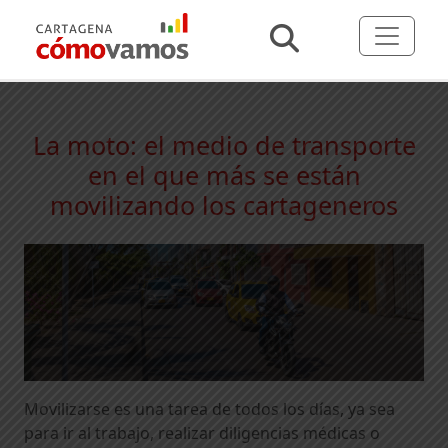
La moto: el medio de transporte
en el que más se están
movilizando los cartageneros
Movilizarse es una tarea de todos los días, ya sea
para ir al trabajo, realizar diligencias médicas o