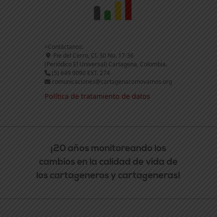
>Contáctanos:
Pie del Cerro, Cl. 30 No. 17-36
(Periódico El Universal) Cartagena, Colombia.
(5) 649 9090 EXT. 274
comunicaciones@cartagenacomovamos.org
Política de tratamiento de datos
¡20 años monitoreando los
cambios en la calidad de vida de
los cartageneros y cartageneras!