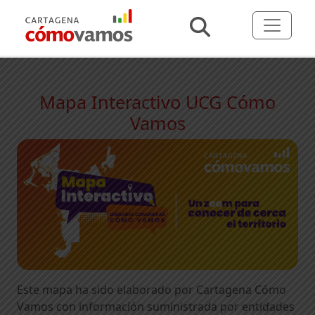
Mapa Interactivo UCG Cómo
Vamos
Este mapa ha sido elaborado por Cartagena Cómo
Vamos con información suministrada por entidades