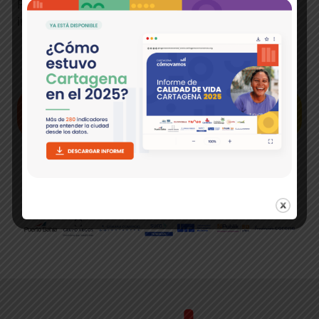
Para mejorar tu experiencia en el mapa
interactivo recomendamos:
Navega activando solo una capa a la vez.
Utiliza un computador.
NUESTROS SOCIOS Y ALIADOS