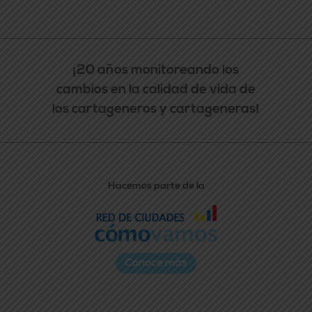
¡20 años monitoreando los
cambios en la calidad de vida de
los cartageneros y cartageneras!
Hacemos parte de la
Conoce más