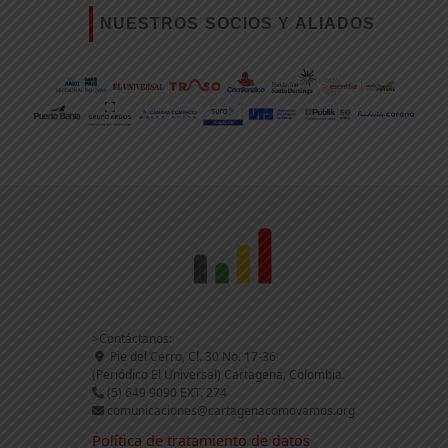
NUESTROS SOCIOS Y ALIADOS
>Contáctanos:
Pie del Cerro, Cl. 30 No. 17-36
(Periódico El Universal) Cartagena, Colombia.
(5) 649 9090 EXT. 274
comunicaciones@cartagenacomovamos.org
Política de tratamiento de datos