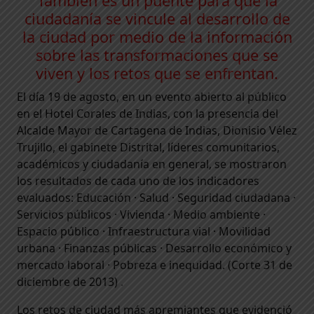
También es un puente para que la
ciudadanía se vincule al desarrollo de
la ciudad por medio de la información
sobre las transformaciones que se
viven y los retos que se enfrentan.
El día 19 de agosto, en un evento abierto al público
en el Hotel Corales de Indias, con la presencia del
Alcalde Mayor de Cartagena de Indias, Dionisio Vélez
Trujillo, el gabinete Distrital, líderes comunitarios,
académicos y ciudadanía en general, se mostraron
los resultados de cada uno de los indicadores
evaluados: Educación · Salud · Seguridad ciudadana ·
Servicios públicos · Vivienda · Medio ambiente ·
Espacio público · Infraestructura vial · Movilidad
urbana · Finanzas públicas · Desarrollo económico y
mercado laboral · Pobreza e inequidad. (Corte 31 de
diciembre de 2013)
.
Los retos de ciudad más apremiantes que evidenció