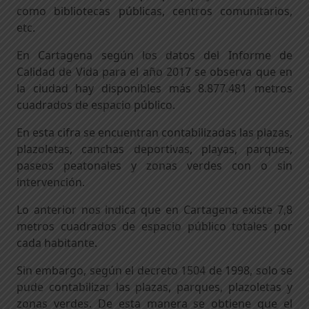
como bibliotecas públicas, centros comunitarios,
etc.
En Cartagena según los datos del Informe de
Calidad de Vida para el año 2017 se observa que en
la ciudad hay disponibles más 8.877.481 metros
cuadrados de espacio público.
En esta cifra se encuentran contabilizadas las plazas,
plazoletas, canchas deportivas, playas, parques,
paseos peatonales y zonas verdes con o sin
intervención.
Lo anterior nos indica que en Cartagena existe 7,8
metros cuadrados de espacio público totales por
cada habitante.
Sin embargo, según el decreto 1504 de 1998, solo se
pude contabilizar las plazas, parques, plazoletas y
zonas verdes. De esta manera se obtiene que el