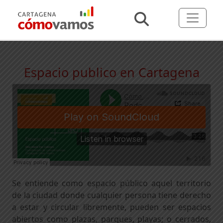
Espacio publico en Cartagena
Se entiende como espacio público aquel territorio
de la ciudad donde cualquier persona tiene derecho
a estar y circular libremente, pueden ser espacios
abiertos como plazas, parques, playas; o cerrados,