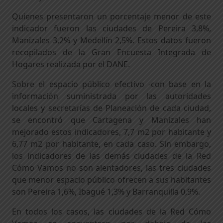
Quienes presentaron un porcentaje menor de este
indicador fueron las ciudades de Pereira 3,8%,
Manizales 3,2% y Medellín 2,5%. Estos datos fueron
recopilados de la Gran Encuesta Integrada de
Hogares realizada por el DANE.
Sobre el espacio público efectivo -con base en la
información suministrada por las autoridades
locales y secretarías de Planeación de cada ciudad,
se encontró que Cartagena y Manizales han
mejorado estos indicadores, 7,7 m2 por habitante y
6,77 m2 por habitante, en cada caso. Sin embargo,
los indicadores de las demás ciudades de la Red
Cómo Vamos no son alentadores, las tres ciudades
que menor espacio público ofrecen a sus habitantes
son Pereira 1,6%, Ibagué 1,3% y Barranquilla 0,9%.
En todos los casos, las ciudades de la Red Cómo