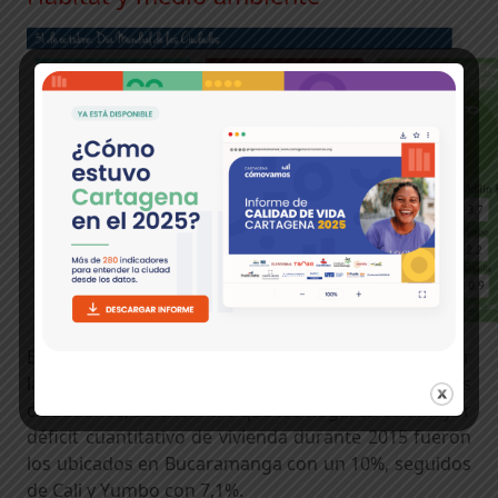
Basándonos en indicadores objetivos, y al analizar
las características de habitabilidad y bienestar de los
ciudadanos, se encontró que los hogares con mayor
déficit cuantitativo de vivienda durante 2015 fueron
los ubicados en Bucaramanga con un 10%, seguidos
de Cali y Yumbo con 7,1%.