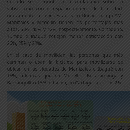
Cuando se preguntó a la ciudadanía sobre la
satisfacción con el espacio general de la ciudad,
nuevamente los encuestados en Bucaramanga AM,
Manizales y Medellín tienen los porcentajes más
altos, 53%, 45% y 42%, respectivamente. Cartagena,
Yumbo e Ibagué reflejan menor satisfacción con
26%, 25% y 22%.
En el caso de movilidad, las personas que más
caminan o usan la bicicleta para movilizarse se
ubican en las ciudades de Manizales e Ibagué con
15%, mientras que en Medellín, Bucaramanga y
Barranquilla el 5% lo hacen, en Cartagena solo el 2%.