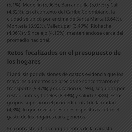
(5,1%), Medellín (5,06%), Barranquilla (5,07%) y Cali
(4,82%). En el contexto del Caribe Colombiano, la
ciudad se ubicó por encima de Santa Marta (3,64%),
Monteria (3,92%), Valledupar (3,49%), Riohacha
(4,06%) y Sincelejo (4,15%), manteniéndose cerca del
promedio nacional.
Retos focalizados en el presupuesto de
los hogares
El análisis por divisiones de gastos evidencia que los
mayores aumentos de precios se concentraron en
transporte (9,47%) y educación (9,19%), seguidos por
restaurantes y hoteles (8,39%) y salud (7,98%). Estos
grupos superaron el promedio total de la ciudad
(4,8%), lo que revela presiones específicas sobre el
gasto de los hogares cartageneros.
En contraste, otros componentes de la canasta