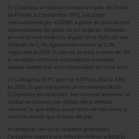
En Colombia, la inflación se mide a través del Índice
de Precios al Consumidor (IPC), calculado
mensualmente por el DANE, a partir de una canasta
representativa del gasto de los hogares. Teniendo
en cuenta esta medición, el país cerro 2025 con una
inflación de 5,1%, ligeramente inferior al 5,2%
registrado el 2024. Si bien no alcanzó la meta del 3%,
el resultado confirma una trayectoria estable,
alejada niveles más altos observados en otros años.
En Cartagena, el IPC paso de 4,57% en 2024 a 4,8%
en 2025, lo que representa un incremento de los
0,23 puntos porcentuales. Aún con este aumento, la
ciudad se mantuvo por debajo del promedio
nacional, lo que indica que el costo de vida creció a
un ritmo menor que el resto del país.
Al comparar con otras ciudades principales,
Cartagena registro una inflación inferior a Bogotá