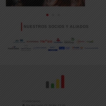
NUESTROS SOCIOS Y ALIADOS
>Contáctanos:
Pie del Cerro, Cl. 30 No. 17-36