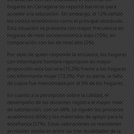
hogares en Cartagena no reportó barreras para
acceder a la educación. Sin embargo, el 12% señaló
los costos económicos como el principal obstáculo.
Esta situación se presenta con mayor frecuencia en
hogares de nivel socioeconómico bajo (15%), en
comparación con los de nivel alto (2%).
Por sexo de quien responde la encuesta, los hogares
con informante hombre reportaron en mayor
proporción esta barrera (15,2%) frente a los hogares
con informante mujer (13,3%). Por su parte, la falta
de cupos fue mencionada por el 5% de los hogares.
En cuanto a la percepción sobre la calidad, el
desempeño de los docentes registra el mayor nivel
de satisfacción, con un 68%. Le siguen los procesos
académicos (65%) y los materiales de apoyo para la
enseñanza (57%). Estas valoraciones se mantienen
en niveles similares entre las tres localidades de la