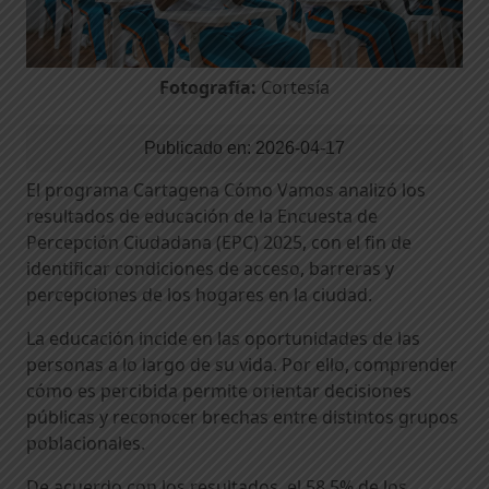
Fotografía:
Cortesía
Publicado en:
2026-04-17
El programa Cartagena Cómo Vamos analizó los
resultados de educación de la Encuesta de
Percepción Ciudadana (EPC) 2025, con el fin de
identificar condiciones de acceso, barreras y
percepciones de los hogares en la ciudad.
La educación incide en las oportunidades de las
personas a lo largo de su vida. Por ello, comprender
cómo es percibida permite orientar decisiones
públicas y reconocer brechas entre distintos grupos
poblacionales.
De acuerdo con los resultados, el 58,5% de los