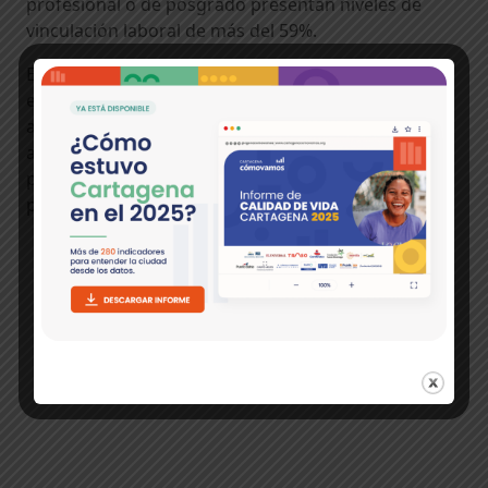
profesional o de posgrado presentan niveles de
vinculación laboral de más del 59%.
Estos hallazgos evidencian la relación entre
educación y oportunidades en el mercado laboral,
así como la importancia de reducir barreras de
acceso, especialmente las asociadas a los costos,
para ampliar las trayectorias educativas de la
población.