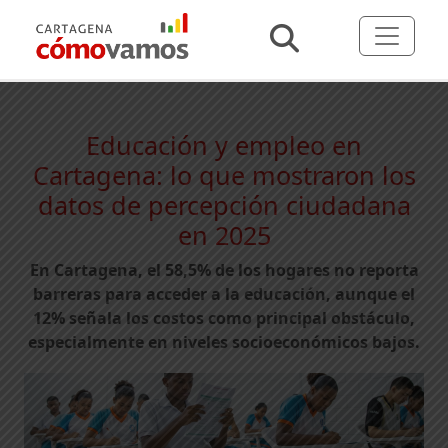
Educación y empleo en
Cartagena: lo que mostraron los
datos de percepción ciudadana
en 2025
En Cartagena, el 58,5% de los hogares no reporta
barreras para acceder a la educación, aunque el
12% señala los costos como principal obstáculo,
especialmente en niveles socioeconómicos bajos.